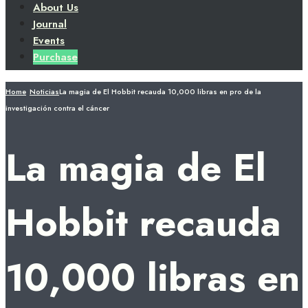
About Us
Journal
Events
Purchase
Home
Noticias
La magia de El Hobbit recauda 10,000 libras en pro de la
investigación contra el cáncer
La magia de El
Hobbit recauda
10,000 libras en