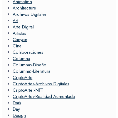
Animation
Architecture
Archivos Digitales
Art
Arte Digital
Artistas
Canyon
Cine
Colaboraciones
Columna
Columna>Diseño
Columna>Literatura
CriptoArte
CriptoArte>Archivos Digitales
CriptoArte>NFT
CriptoArte>Realidad Aumentada
Dark
Day
Design