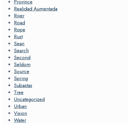
Province
Realidad Aumentada
River
Road
Rope
Rust
Sean
Search
Second
Seldom
Source
Spring
Subastas
Tree
Uncategorized
Urban
Vision
Water