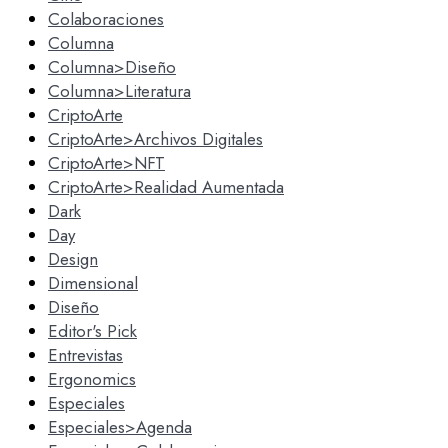
Colaboraciones
Columna
Columna>Diseño
Columna>Literatura
CriptoArte
CriptoArte>Archivos Digitales
CriptoArte>NFT
CriptoArte>Realidad Aumentada
Dark
Day
Design
Dimensional
Diseño
Editor's Pick
Entrevistas
Ergonomics
Especiales
Especiales>Agenda