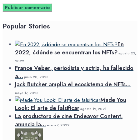
Popular Stories
En
2022, ¿dónde se encuentran los NFTs?
agosto 23,
2022
France Veber, periodista y actriz, ha fallecido
a…
junio 20, 2023
Jack Butcher amplía el ecosistema de NFTs…
mayo 17, 2023
Made You
Look: El arte de falsificar
agosto 19, 2021
La productora de cine Endeavor Content,
anuncia la…
enero 7, 2022