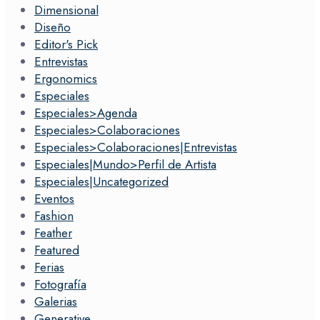
Dimensional
Diseño
Editor's Pick
Entrevistas
Ergonomics
Especiales
Especiales>Agenda
Especiales>Colaboraciones
Especiales>Colaboraciones|Entrevistas
Especiales|Mundo>Perfil de Artista
Especiales|Uncategorized
Eventos
Fashion
Feather
Featured
Ferias
Fotografía
Galerias
Generative