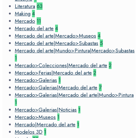
Literatura
63
Making
4
Mercado
11
Mercado del arte
4
Mercado del arte|Mercado>Museos
4
Mercado del arte|Mercado>Subastas
5
Mercado del arte|Mundo>Pintura|Mercado>Subastas
1
Mercado>Colecciones|Mercado del arte
2
Mercado>Ferias|Mercado del arte
2
Mercado>Galerias
1
Mercado>Galerias|Mercado del arte
7
Mercado>Galerias|Mercado del arte|Mundo>Pintura
1
Mercado>Galerias|Noticias
1
Mercado>Museos
1
Mercado|Mercado del arte
1
Modelos 3D
1