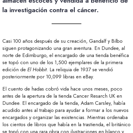
almacén escocés y vendida a beneficio de
la investigación contra el cáncer.
Casi 100 años después de su creación, Gandalf y Bilbo
siguen protagonizando una gran aventura. En Dundee, al
norte de Edimburgo, el encargado de una tienda benéfica
se topó con uno de los 1,500 ejemplares de la primera
edición de
El Hobbit
. La reliquia de 1937 se vendió
posteriormente por 10,099 libras en eBay.
El cuento de hadas cobró vida hace unos meses, poco
antes de la apertura de la tienda Cancer Resarch UK en
Dundee. El encargado de la tienda, Adam Carsley, había
acudido antes al trabajo para ayudar a formar a los nuevos
encargados y organizar las existencias. Mientras ordenaba
los cientos de libros que había en la trastienda, el británico
se topó con una rara obra con ilustraciones en blanco y