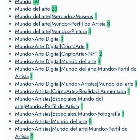
Mundo
50
Mundo del arte
23
Mundo del arte|Mercado>Museos
1
Mundo del arte|Mundo>Perfil de Artista
8
Mundo del arte|Mundo>Pintura
3
Mundo>Arte Digital
1
Mundo>Arte Digital|CriptoArte
1
Mundo>Arte Digital|CriptoArte>NFT
2
Mundo>Arte Digital|Mundo del arte
4
Mundo>Arte Digital|Mundo del arte|Mundo>Perfil de
Artista
1
Mundo>Arte Digital|Mundo>Artistas|Mundo del arte
1
Mundo>Artistas|CriptoArte>Realidad Aumentada
1
Mundo>Artistas|Especiales|Mundo del
arte|Mundo>Perfil de Artista
1
Mundo>Artistas|Especiales|Mundo>Fotografía
1
Mundo>Artistas|Mundo del arte
8
Mundo>Artistas|Mundo del arte|Mundo>Perfil de
Artista
5