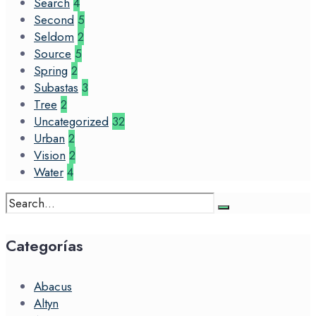
Search
4
Second
5
Seldom
2
Source
5
Spring
2
Subastas
3
Tree
2
Uncategorized
32
Urban
2
Vision
2
Water
4
Search
for:
Categorías
Abacus
Altyn