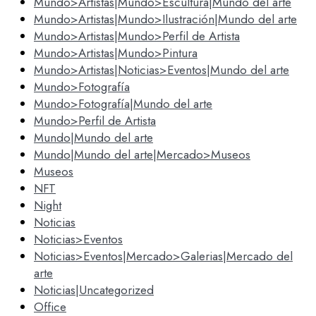
Mundo>Artistas|Mundo>Escultura|Mundo del arte
Mundo>Artistas|Mundo>Ilustración|Mundo del arte
Mundo>Artistas|Mundo>Perfil de Artista
Mundo>Artistas|Mundo>Pintura
Mundo>Artistas|Noticias>Eventos|Mundo del arte
Mundo>Fotografía
Mundo>Fotografía|Mundo del arte
Mundo>Perfil de Artista
Mundo|Mundo del arte
Mundo|Mundo del arte|Mercado>Museos
Museos
NFT
Night
Noticias
Noticias>Eventos
Noticias>Eventos|Mercado>Galerias|Mercado del
arte
Noticias|Uncategorized
Office