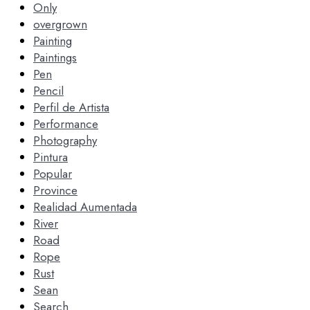
Only
overgrown
Painting
Paintings
Pen
Pencil
Perfil de Artista
Performance
Photography
Pintura
Popular
Province
Realidad Aumentada
River
Road
Rope
Rust
Sean
Search