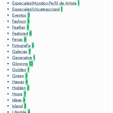
Especiales|Mundo>Perfil de Artista
1
Especiales|Uncategorized
1
Eventos
3
Fashion
2
Feather
3
Featured
6
Ferias
6
Fotografía
2
Galerias
7
Generative
1
Glowing
12
Golden
1
Green
3
Hawaii
4
Hidden
3
Hope
7
Ideas
4
Island
3
Lifestyle
4