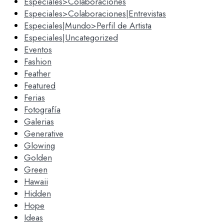
Especiales>Colaboraciones
Especiales>Colaboraciones|Entrevistas
Especiales|Mundo>Perfil de Artista
Especiales|Uncategorized
Eventos
Fashion
Feather
Featured
Ferias
Fotografía
Galerias
Generative
Glowing
Golden
Green
Hawaii
Hidden
Hope
Ideas