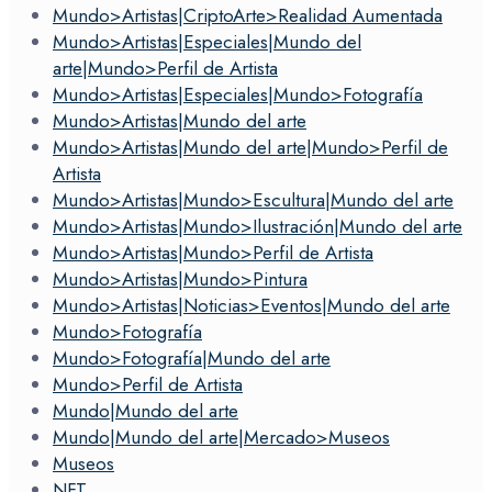
Mundo>Artistas|CriptoArte>Realidad Aumentada
Mundo>Artistas|Especiales|Mundo del
arte|Mundo>Perfil de Artista
Mundo>Artistas|Especiales|Mundo>Fotografía
Mundo>Artistas|Mundo del arte
Mundo>Artistas|Mundo del arte|Mundo>Perfil de
Artista
Mundo>Artistas|Mundo>Escultura|Mundo del arte
Mundo>Artistas|Mundo>Ilustración|Mundo del arte
Mundo>Artistas|Mundo>Perfil de Artista
Mundo>Artistas|Mundo>Pintura
Mundo>Artistas|Noticias>Eventos|Mundo del arte
Mundo>Fotografía
Mundo>Fotografía|Mundo del arte
Mundo>Perfil de Artista
Mundo|Mundo del arte
Mundo|Mundo del arte|Mercado>Museos
Museos
NFT