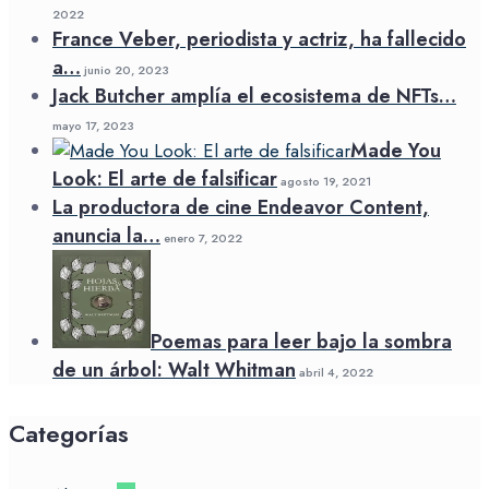
2022
France Veber, periodista y actriz, ha fallecido
a…
junio 20, 2023
Jack Butcher amplía el ecosistema de NFTs…
mayo 17, 2023
Made You
Look: El arte de falsificar
agosto 19, 2021
La productora de cine Endeavor Content,
anuncia la…
enero 7, 2022
Poemas para leer bajo la sombra
de un árbol: Walt Whitman
abril 4, 2022
Categorías