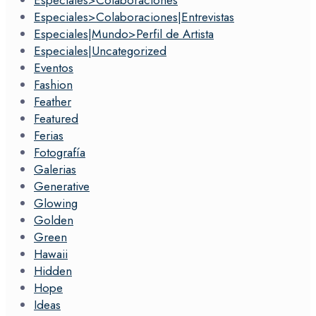
Especiales>Colaboraciones|Entrevistas
Especiales|Mundo>Perfil de Artista
Especiales|Uncategorized
Eventos
Fashion
Feather
Featured
Ferias
Fotografía
Galerias
Generative
Glowing
Golden
Green
Hawaii
Hidden
Hope
Ideas