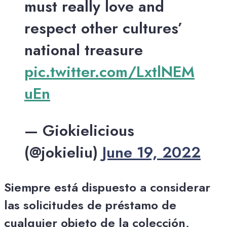
must really love and
respect other cultures’
national treasure
pic.twitter.com/LxtlNEM
uEn
— Giokielicious
(@jokieliu)
June 19, 2022
Siempre está dispuesto a considerar
las solicitudes de préstamo de
cualquier objeto de la colección,