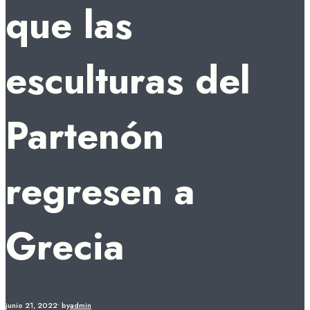
que las
esculturas del
Partenón
regresen a
Grecia
junio 21, 2022
•
by
admin