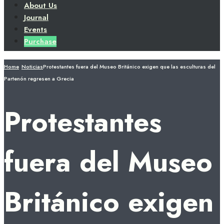
About Us
Journal
Events
Purchase
Home
Noticias
Protestantes fuera del Museo Británico exigen que las esculturas del
Partenón regresen a Grecia
Protestantes
fuera del Museo
Británico exigen