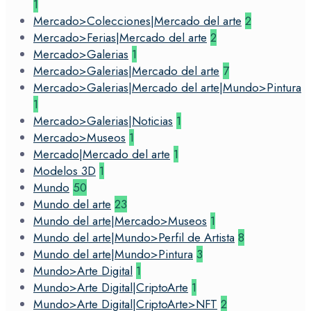
1
Mercado>Colecciones|Mercado del arte
2
Mercado>Ferias|Mercado del arte
2
Mercado>Galerias
1
Mercado>Galerias|Mercado del arte
7
Mercado>Galerias|Mercado del arte|Mundo>Pintura
1
Mercado>Galerias|Noticias
1
Mercado>Museos
1
Mercado|Mercado del arte
1
Modelos 3D
1
Mundo
50
Mundo del arte
23
Mundo del arte|Mercado>Museos
1
Mundo del arte|Mundo>Perfil de Artista
8
Mundo del arte|Mundo>Pintura
3
Mundo>Arte Digital
1
Mundo>Arte Digital|CriptoArte
1
Mundo>Arte Digital|CriptoArte>NFT
2