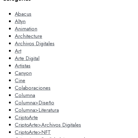
Abacus
Altyn
Animation
Architecture
Archivos Digitales
Art
Arte Digital
Artistas
Canyon
Cine
Colaboraciones
Columna
Columna>Diseño
Columna>Literatura
CriptoArte
CriptoArte>Archivos Digitales
CriptoArte>NFT