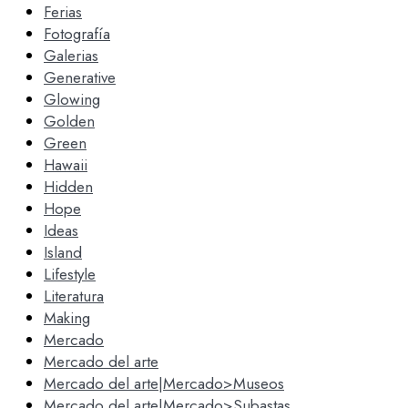
Ferias
Fotografía
Galerias
Generative
Glowing
Golden
Green
Hawaii
Hidden
Hope
Ideas
Island
Lifestyle
Literatura
Making
Mercado
Mercado del arte
Mercado del arte|Mercado>Museos
Mercado del arte|Mercado>Subastas