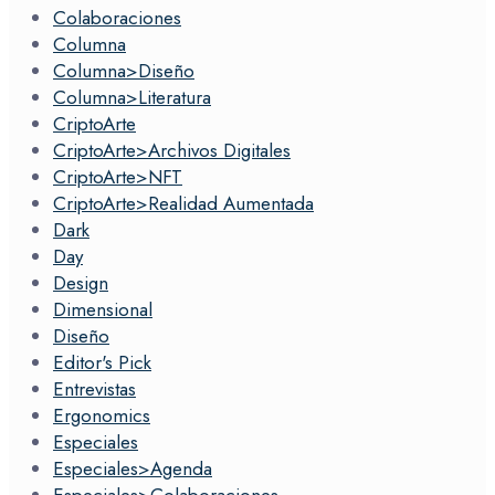
Colaboraciones
Columna
Columna>Diseño
Columna>Literatura
CriptoArte
CriptoArte>Archivos Digitales
CriptoArte>NFT
CriptoArte>Realidad Aumentada
Dark
Day
Design
Dimensional
Diseño
Editor's Pick
Entrevistas
Ergonomics
Especiales
Especiales>Agenda
Especiales>Colaboraciones