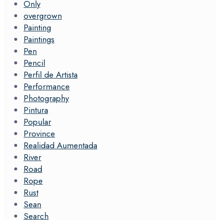
Only
overgrown
Painting
Paintings
Pen
Pencil
Perfil de Artista
Performance
Photography
Pintura
Popular
Province
Realidad Aumentada
River
Road
Rope
Rust
Sean
Search