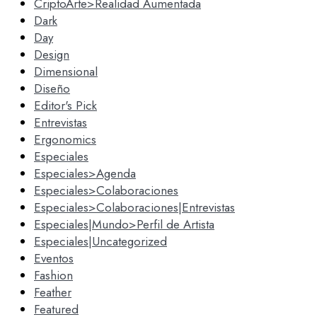
CriptoArte>Realidad Aumentada
Dark
Day
Design
Dimensional
Diseño
Editor's Pick
Entrevistas
Ergonomics
Especiales
Especiales>Agenda
Especiales>Colaboraciones
Especiales>Colaboraciones|Entrevistas
Especiales|Mundo>Perfil de Artista
Especiales|Uncategorized
Eventos
Fashion
Feather
Featured