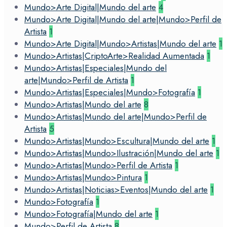
Mundo>Arte Digital|Mundo del arte
4
Mundo>Arte Digital|Mundo del arte|Mundo>Perfil de
Artista
1
Mundo>Arte Digital|Mundo>Artistas|Mundo del arte
1
Mundo>Artistas|CriptoArte>Realidad Aumentada
1
Mundo>Artistas|Especiales|Mundo del
arte|Mundo>Perfil de Artista
1
Mundo>Artistas|Especiales|Mundo>Fotografía
1
Mundo>Artistas|Mundo del arte
8
Mundo>Artistas|Mundo del arte|Mundo>Perfil de
Artista
5
Mundo>Artistas|Mundo>Escultura|Mundo del arte
1
Mundo>Artistas|Mundo>Ilustración|Mundo del arte
1
Mundo>Artistas|Mundo>Perfil de Artista
1
Mundo>Artistas|Mundo>Pintura
1
Mundo>Artistas|Noticias>Eventos|Mundo del arte
1
Mundo>Fotografía
1
Mundo>Fotografía|Mundo del arte
1
Mundo>Perfil de Artista
8