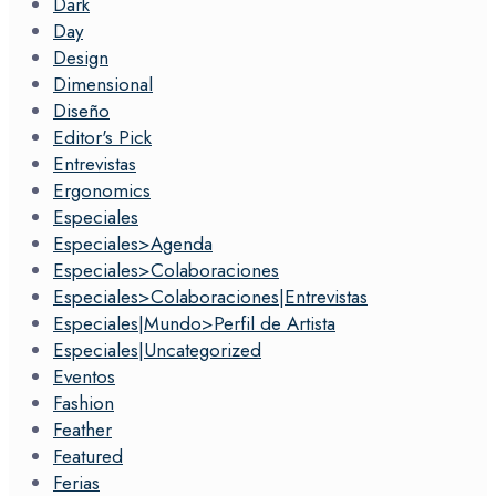
Dark
Day
Design
Dimensional
Diseño
Editor's Pick
Entrevistas
Ergonomics
Especiales
Especiales>Agenda
Especiales>Colaboraciones
Especiales>Colaboraciones|Entrevistas
Especiales|Mundo>Perfil de Artista
Especiales|Uncategorized
Eventos
Fashion
Feather
Featured
Ferias