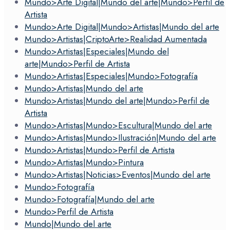
Mundo>Arte Digital|Mundo del arte|Mundo>Perfil de
Artista
Mundo>Arte Digital|Mundo>Artistas|Mundo del arte
Mundo>Artistas|CriptoArte>Realidad Aumentada
Mundo>Artistas|Especiales|Mundo del
arte|Mundo>Perfil de Artista
Mundo>Artistas|Especiales|Mundo>Fotografía
Mundo>Artistas|Mundo del arte
Mundo>Artistas|Mundo del arte|Mundo>Perfil de
Artista
Mundo>Artistas|Mundo>Escultura|Mundo del arte
Mundo>Artistas|Mundo>Ilustración|Mundo del arte
Mundo>Artistas|Mundo>Perfil de Artista
Mundo>Artistas|Mundo>Pintura
Mundo>Artistas|Noticias>Eventos|Mundo del arte
Mundo>Fotografía
Mundo>Fotografía|Mundo del arte
Mundo>Perfil de Artista
Mundo|Mundo del arte