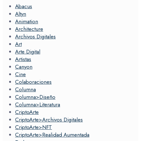
Abacus
Altyn
Animation
Architecture
Archivos Digitales
Art
Arte Digital
Artistas
Canyon
Cine
Colaboraciones
Columna
Columna>Diseño
Columna>Literatura
CriptoArte
CriptoArte>Archivos Digitales
CriptoArte>NFT
CriptoArte>Realidad Aumentada