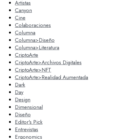
Artistas
Canyon
Cine
Colaboraciones
Columna
Columna>Diseño
Columna>Literatura
CriptoArte
CriptoArte>Archivos Digitales
CriptoArte>NFT
CriptoArte>Realidad Aumentada
Dark
Day
Design
Dimensional
Diseño
Editor's Pick
Entrevistas
Ergonomics