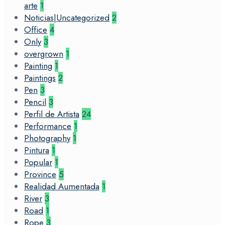
arte
1
Noticias|Uncategorized
2
Office
4
Only
3
overgrown
1
Painting
1
Paintings
2
Pen
3
Pencil
3
Perfil de Artista
24
Performance
1
Photography
1
Pintura
1
Popular
1
Province
5
Realidad Aumentada
1
River
3
Road
1
Rope
3