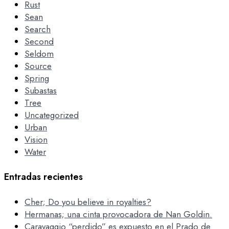
Rust
Sean
Search
Second
Seldom
Source
Spring
Subastas
Tree
Uncategorized
Urban
Vision
Water
Entradas recientes
Cher; Do you believe in royalties?
Hermanas; una cinta provocadora de Nan Goldin.
Caravaggio “perdido” es expuesto en el Prado de