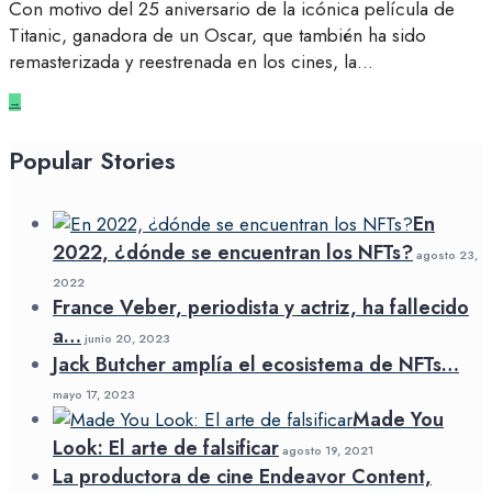
Con motivo del 25 aniversario de la icónica película de
Titanic, ganadora de un Oscar, que también ha sido
remasterizada y reestrenada en los cines, la
...
→
Popular Stories
En
2022, ¿dónde se encuentran los NFTs?
agosto 23,
2022
France Veber, periodista y actriz, ha fallecido
a…
junio 20, 2023
Jack Butcher amplía el ecosistema de NFTs…
mayo 17, 2023
Made You
Look: El arte de falsificar
agosto 19, 2021
La productora de cine Endeavor Content,