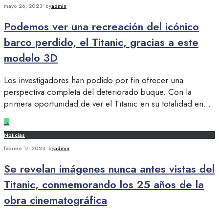
mayo 26, 2023
•
by
admin
Podemos ver una recreación del icónico
barco perdido, el Titanic, gracias a este
modelo 3D
Los investigadores han podido por fin ofrecer una
perspectiva completa del deteriorado buque. Con la
primera oportunidad de ver el Titanic en su totalidad en
...
→
Noticias
febrero 17, 2023
•
by
admin
Se revelan imágenes nunca antes vistas del
Titanic, conmemorando los 25 años de la
obra cinematográfica