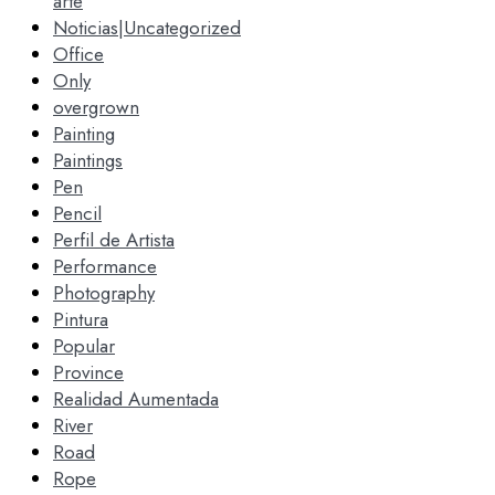
arte
Noticias|Uncategorized
Office
Only
overgrown
Painting
Paintings
Pen
Pencil
Perfil de Artista
Performance
Photography
Pintura
Popular
Province
Realidad Aumentada
River
Road
Rope