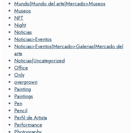
Mundo|Mundo del arte|Mercado>Museos
Museos
NFT
Night
Noticias
Noticias>Eventos
Noticias>Eventos|Mercado>Galerias|Mercado del
arte
Noticias|Uncategorized
Office
Only
overgrown
Painting
Paintings
Pen
Pencil
Perfil de Artista
Performance
Photography