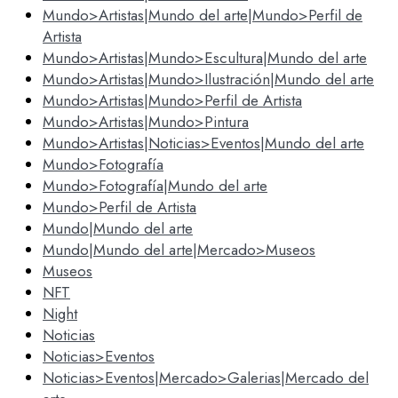
Mundo>Artistas|Mundo del arte|Mundo>Perfil de
Artista
Mundo>Artistas|Mundo>Escultura|Mundo del arte
Mundo>Artistas|Mundo>Ilustración|Mundo del arte
Mundo>Artistas|Mundo>Perfil de Artista
Mundo>Artistas|Mundo>Pintura
Mundo>Artistas|Noticias>Eventos|Mundo del arte
Mundo>Fotografía
Mundo>Fotografía|Mundo del arte
Mundo>Perfil de Artista
Mundo|Mundo del arte
Mundo|Mundo del arte|Mercado>Museos
Museos
NFT
Night
Noticias
Noticias>Eventos
Noticias>Eventos|Mercado>Galerias|Mercado del