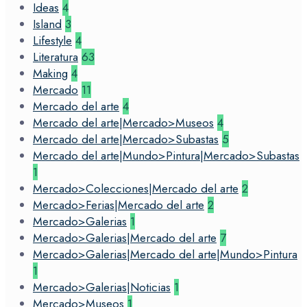
Ideas
4
Island
3
Lifestyle
4
Literatura
63
Making
4
Mercado
11
Mercado del arte
4
Mercado del arte|Mercado>Museos
4
Mercado del arte|Mercado>Subastas
5
Mercado del arte|Mundo>Pintura|Mercado>Subastas
1
Mercado>Colecciones|Mercado del arte
2
Mercado>Ferias|Mercado del arte
2
Mercado>Galerias
1
Mercado>Galerias|Mercado del arte
7
Mercado>Galerias|Mercado del arte|Mundo>Pintura
1
Mercado>Galerias|Noticias
1
Mercado>Museos
1