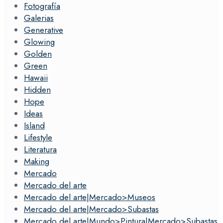
Fotografía
Galerias
Generative
Glowing
Golden
Green
Hawaii
Hidden
Hope
Ideas
Island
Lifestyle
Literatura
Making
Mercado
Mercado del arte
Mercado del arte|Mercado>Museos
Mercado del arte|Mercado>Subastas
Mercado del arte|Mundo>Pintura|Mercado>Subastas