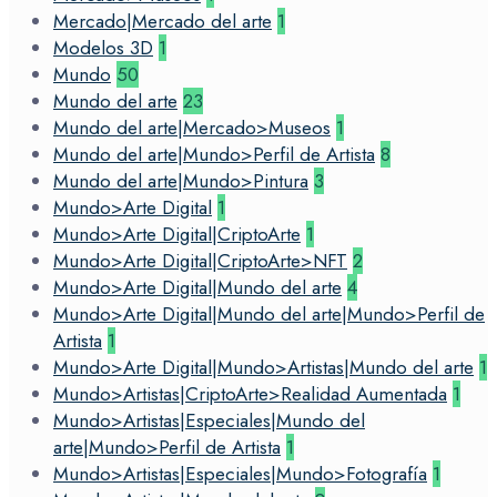
Mercado|Mercado del arte
1
Modelos 3D
1
Mundo
50
Mundo del arte
23
Mundo del arte|Mercado>Museos
1
Mundo del arte|Mundo>Perfil de Artista
8
Mundo del arte|Mundo>Pintura
3
Mundo>Arte Digital
1
Mundo>Arte Digital|CriptoArte
1
Mundo>Arte Digital|CriptoArte>NFT
2
Mundo>Arte Digital|Mundo del arte
4
Mundo>Arte Digital|Mundo del arte|Mundo>Perfil de
Artista
1
Mundo>Arte Digital|Mundo>Artistas|Mundo del arte
1
Mundo>Artistas|CriptoArte>Realidad Aumentada
1
Mundo>Artistas|Especiales|Mundo del
arte|Mundo>Perfil de Artista
1
Mundo>Artistas|Especiales|Mundo>Fotografía
1