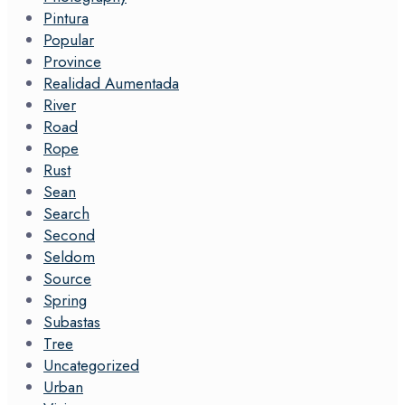
Pintura
Popular
Province
Realidad Aumentada
River
Road
Rope
Rust
Sean
Search
Second
Seldom
Source
Spring
Subastas
Tree
Uncategorized
Urban