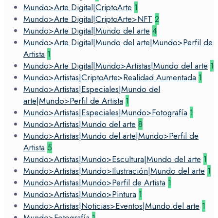
Mundo>Arte Digital|CriptoArte
1
Mundo>Arte Digital|CriptoArte>NFT
2
Mundo>Arte Digital|Mundo del arte
4
Mundo>Arte Digital|Mundo del arte|Mundo>Perfil de
Artista
1
Mundo>Arte Digital|Mundo>Artistas|Mundo del arte
1
Mundo>Artistas|CriptoArte>Realidad Aumentada
1
Mundo>Artistas|Especiales|Mundo del
arte|Mundo>Perfil de Artista
1
Mundo>Artistas|Especiales|Mundo>Fotografía
1
Mundo>Artistas|Mundo del arte
8
Mundo>Artistas|Mundo del arte|Mundo>Perfil de
Artista
5
Mundo>Artistas|Mundo>Escultura|Mundo del arte
1
Mundo>Artistas|Mundo>Ilustración|Mundo del arte
1
Mundo>Artistas|Mundo>Perfil de Artista
1
Mundo>Artistas|Mundo>Pintura
1
Mundo>Artistas|Noticias>Eventos|Mundo del arte
1
Mundo>Fotografía
1