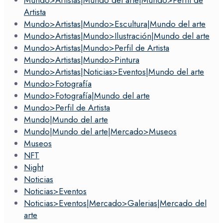
Mundo>Artistas|Mundo del arte|Mundo>Perfil de
Artista
Mundo>Artistas|Mundo>Escultura|Mundo del arte
Mundo>Artistas|Mundo>Ilustración|Mundo del arte
Mundo>Artistas|Mundo>Perfil de Artista
Mundo>Artistas|Mundo>Pintura
Mundo>Artistas|Noticias>Eventos|Mundo del arte
Mundo>Fotografía
Mundo>Fotografía|Mundo del arte
Mundo>Perfil de Artista
Mundo|Mundo del arte
Mundo|Mundo del arte|Mercado>Museos
Museos
NFT
Night
Noticias
Noticias>Eventos
Noticias>Eventos|Mercado>Galerias|Mercado del
arte