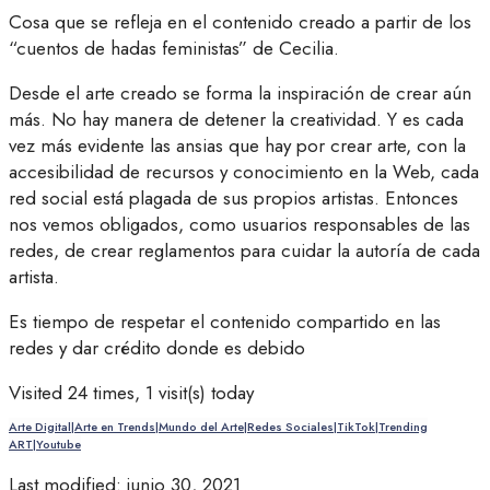
Cosa que se refleja en el contenido creado a partir de los
“cuentos de hadas feministas” de Cecilia.
Desde el arte creado se forma la inspiración de crear aún
más. No hay manera de detener la creatividad. Y es cada
vez más evidente las ansias que hay por crear arte, con la
accesibilidad de recursos y conocimiento en la Web, cada
red social está plagada de sus propios artistas. Entonces
nos vemos obligados, como usuarios responsables de las
redes, de crear reglamentos para cuidar la autoría de cada
artista.
Es tiempo de respetar el contenido compartido en las
redes y dar crédito donde es debido
Visited 24 times, 1 visit(s) today
Arte Digital|Arte en Trends|Mundo del Arte|Redes Sociales|TikTok|Trending
ART|Youtube
Last modified: junio 30, 2021