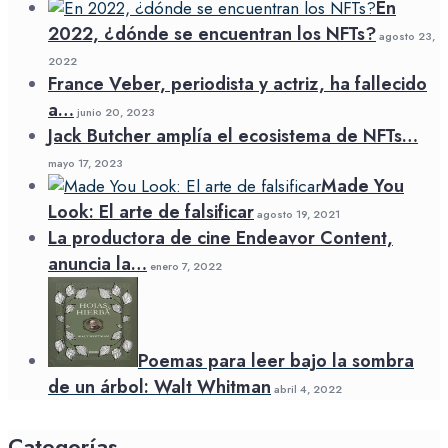
En
2022, ¿dónde se encuentran los NFTs?
agosto 23,
2022
France Veber, periodista y actriz, ha fallecido
a…
junio 20, 2023
Jack Butcher amplía el ecosistema de NFTs…
mayo 17, 2023
Made You
Look: El arte de falsificar
agosto 19, 2021
La productora de cine Endeavor Content,
anuncia la…
enero 7, 2022
Poemas para leer bajo la sombra
de un árbol: Walt Whitman
abril 4, 2022
Categorías