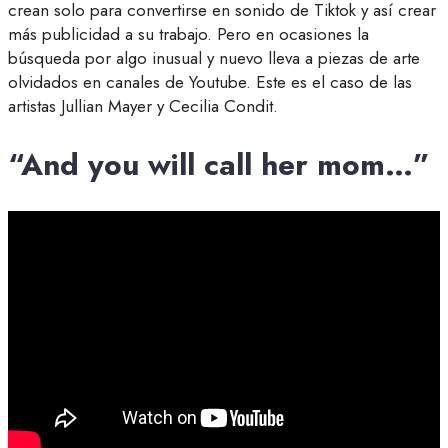
crean solo para convertirse en sonido de Tiktok y así crear
más publicidad a su trabajo. Pero en ocasiones la
búsqueda por algo inusual y nuevo lleva a piezas de arte
olvidados en canales de Youtube. Este es el caso de las
artistas Jullian Mayer y Cecilia Condit.
“And you will call her mom…”