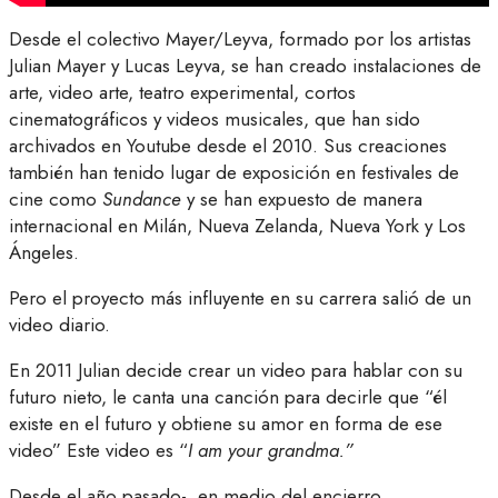
Desde el colectivo Mayer/Leyva, formado por los artistas
Julian Mayer y Lucas Leyva, se han creado instalaciones de
arte, video arte, teatro experimental, cortos
cinematográficos y videos musicales, que han sido
archivados en Youtube desde el 2010. Sus creaciones
también han tenido lugar de exposición en festivales de
cine como
Sundance
y se han expuesto de manera
internacional en Milán, Nueva Zelanda, Nueva York y Los
Ángeles.
Pero el proyecto más influyente en su carrera salió de un
video diario.
En 2011 Julian decide crear un video para hablar con su
futuro nieto, le canta una canción para decirle que “él
existe en el futuro y obtiene su amor en forma de ese
video” Este video es “
I am your grandma.”
Desde el año pasado- en medio del encierro