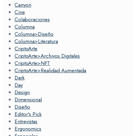
Canyon
Cine
Colaboraciones
Columna
Columna>Diseño
Columna>Literatura
CriptoArte
CriptoArte>Archivos Digitales
CriptoArte>NFT
CriptoArte>Realidad Aumentada
Dark
Day
Design
Dimensional
Diseño
Editor's Pick
Entrevistas
Ergonomics