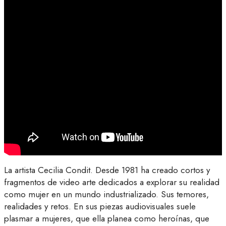
La artista Cecilia Condit. Desde 1981 ha creado cortos y
fragmentos de video arte dedicados a explorar su realidad
como mujer en un mundo industrializado. Sus temores,
realidades y retos. En sus piezas audiovisuales suele
plasmar a mujeres, que ella planea como heroínas, que