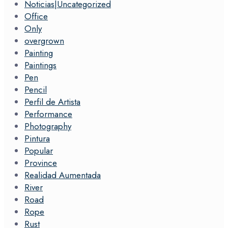
Noticias|Uncategorized
Office
Only
overgrown
Painting
Paintings
Pen
Pencil
Perfil de Artista
Performance
Photography
Pintura
Popular
Province
Realidad Aumentada
River
Road
Rope
Rust