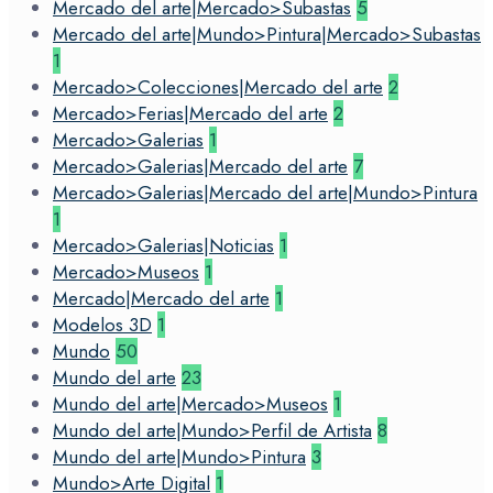
Mercado del arte|Mercado>Subastas
5
Mercado del arte|Mundo>Pintura|Mercado>Subastas
1
Mercado>Colecciones|Mercado del arte
2
Mercado>Ferias|Mercado del arte
2
Mercado>Galerias
1
Mercado>Galerias|Mercado del arte
7
Mercado>Galerias|Mercado del arte|Mundo>Pintura
1
Mercado>Galerias|Noticias
1
Mercado>Museos
1
Mercado|Mercado del arte
1
Modelos 3D
1
Mundo
50
Mundo del arte
23
Mundo del arte|Mercado>Museos
1
Mundo del arte|Mundo>Perfil de Artista
8
Mundo del arte|Mundo>Pintura
3
Mundo>Arte Digital
1