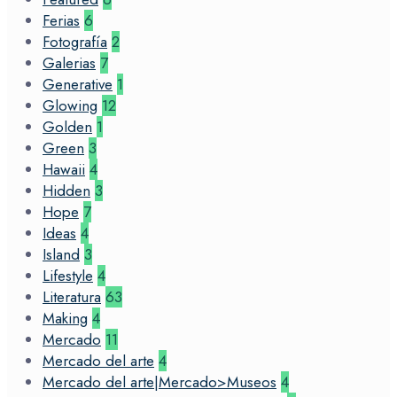
Ferias
6
Fotografía
2
Galerias
7
Generative
1
Glowing
12
Golden
1
Green
3
Hawaii
4
Hidden
3
Hope
7
Ideas
4
Island
3
Lifestyle
4
Literatura
63
Making
4
Mercado
11
Mercado del arte
4
Mercado del arte|Mercado>Museos
4