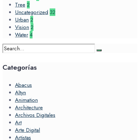
Tree
2
Uncategorized
32
Urban
2
Vision
2
Water
4
Search
for:
Categorías
Abacus
Altyn
Animation
Architecture
Archivos Digitales
Art
Arte Digital
Artistas