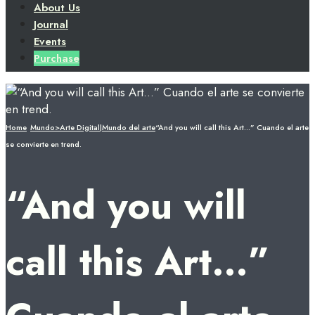
About Us
Journal
Events
Purchase
Home
Mundo>Arte Digital|Mundo del arte
“And you will call this Art…” Cuando el arte
se convierte en trend.
“And you will
call this Art…”