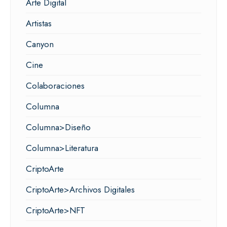
Arte Digital
Artistas
Canyon
Cine
Colaboraciones
Columna
Columna>Diseño
Columna>Literatura
CriptoArte
CriptoArte>Archivos Digitales
CriptoArte>NFT