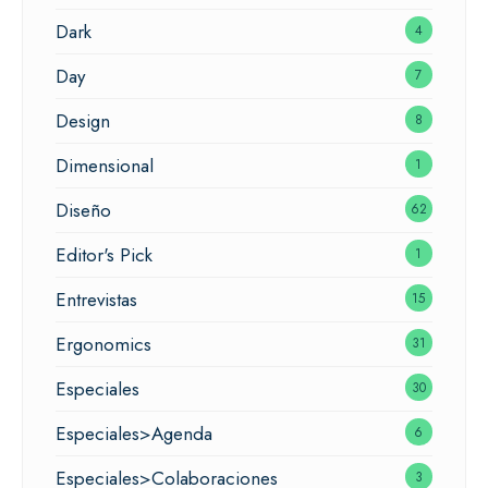
Dark
4
Day
7
Design
8
Dimensional
1
Diseño
62
Editor's Pick
1
Entrevistas
15
Ergonomics
31
Especiales
30
Especiales>Agenda
6
Especiales>Colaboraciones
3