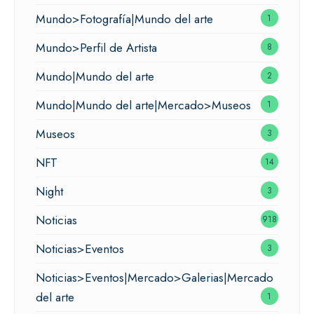
Mundo>Fotografía|Mundo del arte
1
Mundo>Perfil de Artista
8
Mundo|Mundo del arte
2
Mundo|Mundo del arte|Mercado>Museos
1
Museos
3
NFT
14
Night
3
Noticias
918
Noticias>Eventos
3
Noticias>Eventos|Mercado>Galerias|Mercado
del arte
1