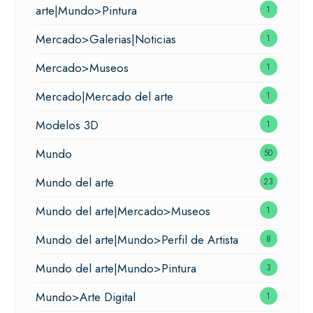
arte|Mundo>Pintura
1
Mercado>Galerias|Noticias
1
Mercado>Museos
1
Mercado|Mercado del arte
1
Modelos 3D
1
Mundo
50
Mundo del arte
23
Mundo del arte|Mercado>Museos
1
Mundo del arte|Mundo>Perfil de Artista
8
Mundo del arte|Mundo>Pintura
3
Mundo>Arte Digital
1