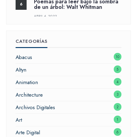
Poemas para leer bajo la sombra
de un árbol: Walt Whitman
ABRIL 4, 2022
CATEGORÍAS
Abacus
10
Altyn
5
Animation
4
Architecture
3
Archivos Digitales
2
Art
1
Arte Digital
6