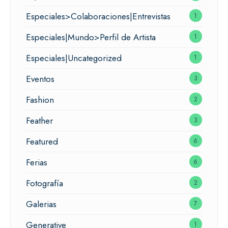
Especiales>Colaboraciones|Entrevistas
1
Especiales|Mundo>Perfil de Artista
1
Especiales|Uncategorized
1
Eventos
3
Fashion
2
Feather
3
Featured
6
Ferias
6
Fotografía
2
Galerias
7
Generative
1