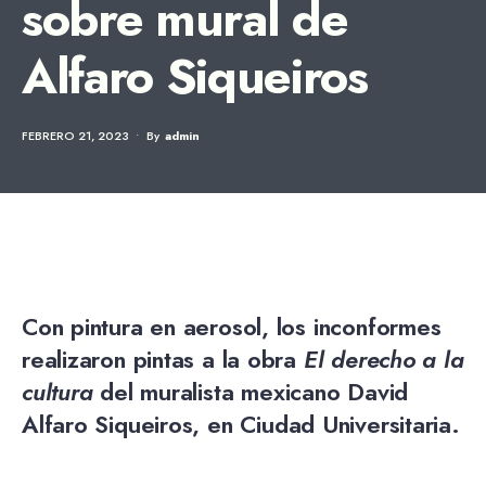
sobre mural de
Alfaro Siqueiros
FEBRERO 21, 2023
•
By
Admin
Con pintura en aerosol, los inconformes
realizaron pintas a la obra
El derecho a la
cultura
del muralista mexicano
David
Alfaro Siqueiros
, en Ciudad Universitaria.