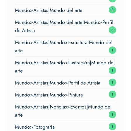
Mundo>Artistas|Mundo del arte
8
Mundo>Artistas|Mundo del arte|Mundo>Perfil
de Artista
5
Mundo>Artistas|Mundo>Escultura|Mundo del
arte
1
Mundo>Artistas|Mundo>Ilustración|Mundo del
arte
1
Mundo>Artistas|Mundo>Perfil de Artista
1
Mundo>Artistas|Mundo>Pintura
1
Mundo>Artistas|Noticias>Eventos|Mundo del
arte
1
Mundo>Fotografía
1