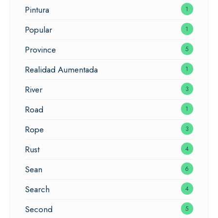
Pintura
1
Popular
1
Province
5
Realidad Aumentada
1
River
3
Road
1
Rope
3
Rust
4
Sean
6
Search
4
Second
5