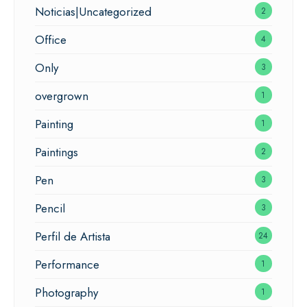
Noticias|Uncategorized
2
Office
4
Only
3
overgrown
1
Painting
1
Paintings
2
Pen
3
Pencil
3
Perfil de Artista
24
Performance
1
Photography
1