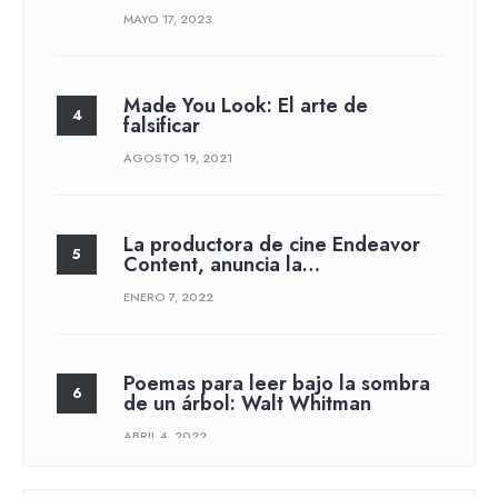
MAYO 17, 2023
Made You Look: El arte de
falsificar
AGOSTO 19, 2021
La productora de cine Endeavor
Content, anuncia la…
ENERO 7, 2022
Poemas para leer bajo la sombra
de un árbol: Walt Whitman
ABRIL 4, 2022