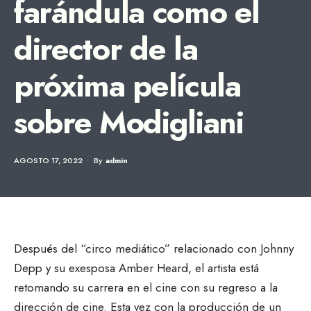
farándula como el
director de la
próxima película
sobre Modigliani
AGOSTO 17, 2022
•
By
Admin
Después del “circo mediático” relacionado con Johnny
Depp y su exesposa Amber Heard, el artista está
retomando su carrera en el cine con su regreso a la
dirección de cine. Esta vez con la producción de un