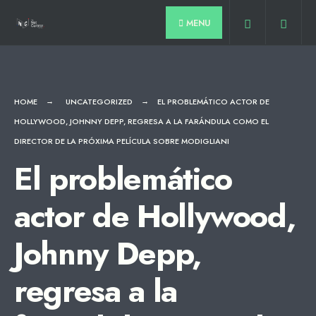
for:
Skip
MENU
to
content
HOME
UNCATEGORIZED
EL PROBLEMÁTICO ACTOR DE
HOLLYWOOD, JOHNNY DEPP, REGRESA A LA FARÁNDULA COMO EL
DIRECTOR DE LA PRÓXIMA PELÍCULA SOBRE MODIGLIANI
El problemático
actor de Hollywood,
Johnny Depp,
regresa a la