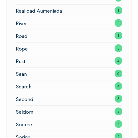
Realidad Aumentada
1
River
3
Road
1
Rope
3
Rust
4
Sean
6
Search
4
Second
5
Seldom
2
Source
5
Spring
2