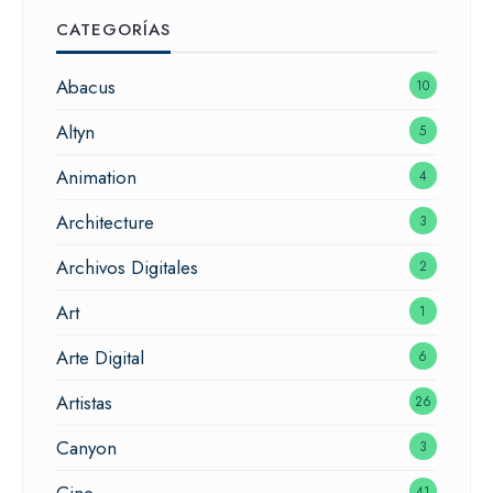
CATEGORÍAS
Abacus
10
Altyn
5
Animation
4
Architecture
3
Archivos Digitales
2
Art
1
Arte Digital
6
Artistas
26
Canyon
3
Cine
41