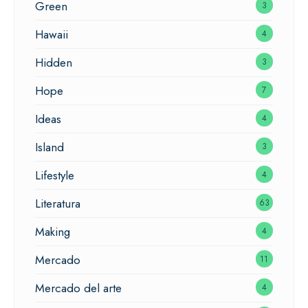
Green
3
Hawaii
4
Hidden
3
Hope
7
Ideas
4
Island
3
Lifestyle
4
Literatura
63
Making
4
Mercado
11
Mercado del arte
4