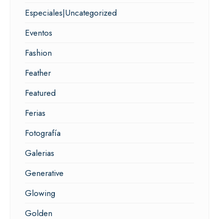
Especiales|Uncategorized
Eventos
Fashion
Feather
Featured
Ferias
Fotografía
Galerias
Generative
Glowing
Golden