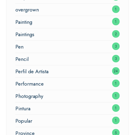
overgrown
1
Painting
1
Paintings
2
Pen
3
Pencil
3
Perfil de Artista
24
Performance
1
Photography
1
Pintura
1
Popular
1
Province
5