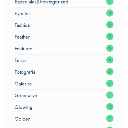
Especiales|Uncategorized
1
Eventos
3
Fashion
2
Feather
3
Featured
6
Ferias
6
Fotografía
2
Galerias
7
Generative
1
Glowing
12
Golden
1