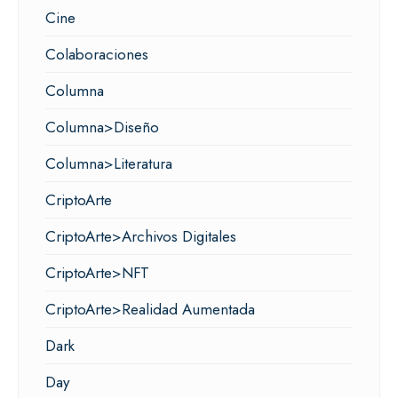
Cine
Colaboraciones
Columna
Columna>Diseño
Columna>Literatura
CriptoArte
CriptoArte>Archivos Digitales
CriptoArte>NFT
CriptoArte>Realidad Aumentada
Dark
Day