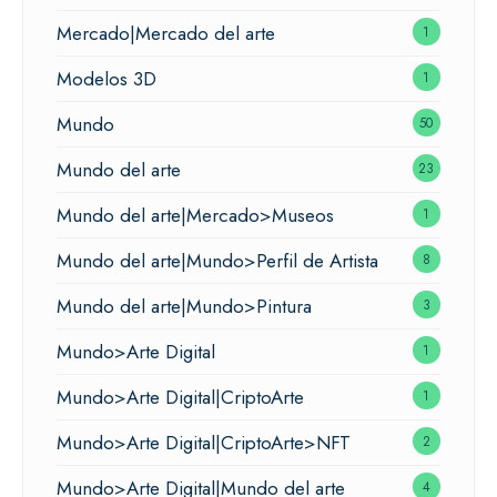
Mercado|Mercado del arte
1
Modelos 3D
1
Mundo
50
Mundo del arte
23
Mundo del arte|Mercado>Museos
1
Mundo del arte|Mundo>Perfil de Artista
8
Mundo del arte|Mundo>Pintura
3
Mundo>Arte Digital
1
Mundo>Arte Digital|CriptoArte
1
Mundo>Arte Digital|CriptoArte>NFT
2
Mundo>Arte Digital|Mundo del arte
4