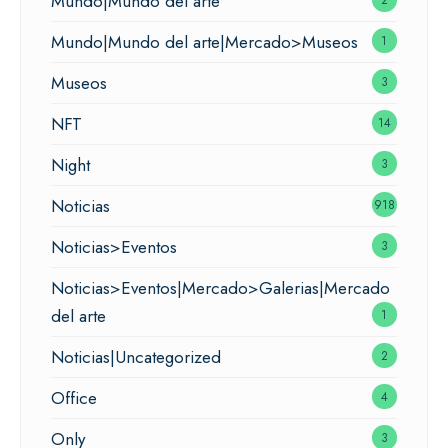
Mundo|Mundo del arte
Mundo|Mundo del arte|Mercado>Museos
1
Museos
3
NFT
14
Night
3
Noticias
918
Noticias>Eventos
3
Noticias>Eventos|Mercado>Galerias|Mercado
del arte
1
Noticias|Uncategorized
2
Office
4
Only
3