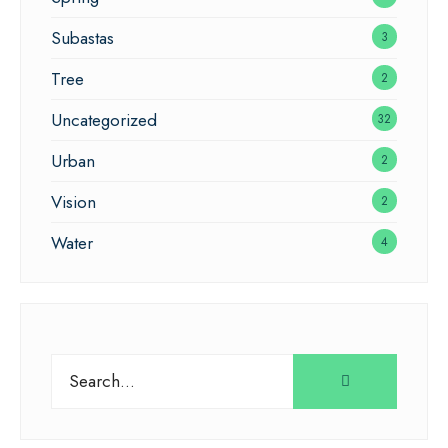
Subastas
3
Tree
2
Uncategorized
32
Urban
2
Vision
2
Water
4
Search
for: