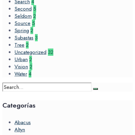
Search
4
Second
5
Seldom
2
Source
5
Spring
2
Subastas
3
Tree
2
Uncategorized
32
Urban
2
Vision
2
Water
4
Search
for:
Categorías
Abacus
Altyn