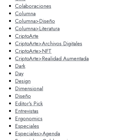
Colaboraciones
Columna
Columna>Diseño
Columna>Literatura
CriptoArte
CriptoArte>Archivos Digitales
CriptoArte>NFT
CriptoArte>Realidad Aumentada
Dark
Day
Design
Dimensional
Diseño
Editor's Pick
Entrevistas
Ergonomics
Especiales
Especiales>Agenda