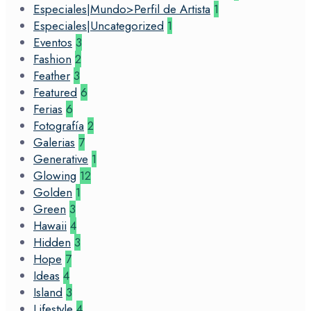
Especiales|Mundo>Perfil de Artista
1
Especiales|Uncategorized
1
Eventos
3
Fashion
2
Feather
3
Featured
6
Ferias
6
Fotografía
2
Galerias
7
Generative
1
Glowing
12
Golden
1
Green
3
Hawaii
4
Hidden
3
Hope
7
Ideas
4
Island
3
Lifestyle
4