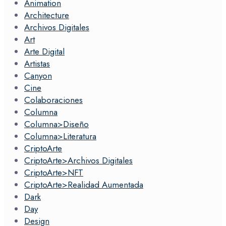
Animation
Architecture
Archivos Digitales
Art
Arte Digital
Artistas
Canyon
Cine
Colaboraciones
Columna
Columna>Diseño
Columna>Literatura
CriptoArte
CriptoArte>Archivos Digitales
CriptoArte>NFT
CriptoArte>Realidad Aumentada
Dark
Day
Design