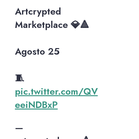
Artcrypted
Marketplace 💎🔺
Agosto 25
🧵
pic.twitter.com/QV
eeiNDBxP
—