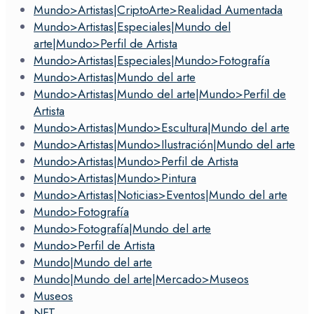
Mundo>Artistas|CriptoArte>Realidad Aumentada
Mundo>Artistas|Especiales|Mundo del
arte|Mundo>Perfil de Artista
Mundo>Artistas|Especiales|Mundo>Fotografía
Mundo>Artistas|Mundo del arte
Mundo>Artistas|Mundo del arte|Mundo>Perfil de
Artista
Mundo>Artistas|Mundo>Escultura|Mundo del arte
Mundo>Artistas|Mundo>Ilustración|Mundo del arte
Mundo>Artistas|Mundo>Perfil de Artista
Mundo>Artistas|Mundo>Pintura
Mundo>Artistas|Noticias>Eventos|Mundo del arte
Mundo>Fotografía
Mundo>Fotografía|Mundo del arte
Mundo>Perfil de Artista
Mundo|Mundo del arte
Mundo|Mundo del arte|Mercado>Museos
Museos
NFT