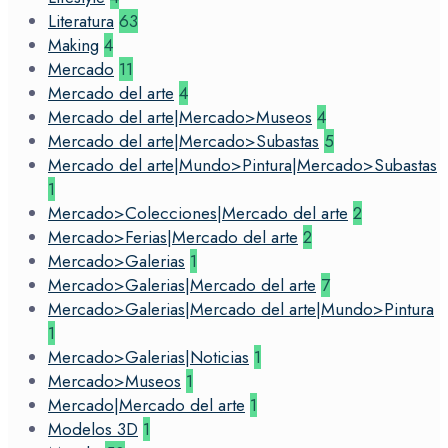
Literatura
63
Making
4
Mercado
11
Mercado del arte
4
Mercado del arte|Mercado>Museos
4
Mercado del arte|Mercado>Subastas
5
Mercado del arte|Mundo>Pintura|Mercado>Subastas
1
Mercado>Colecciones|Mercado del arte
2
Mercado>Ferias|Mercado del arte
2
Mercado>Galerias
1
Mercado>Galerias|Mercado del arte
7
Mercado>Galerias|Mercado del arte|Mundo>Pintura
1
Mercado>Galerias|Noticias
1
Mercado>Museos
1
Mercado|Mercado del arte
1
Modelos 3D
1