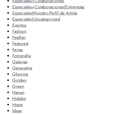
Especiales>Colaboraciones
Especiales>Colaboraciones|Entrevistas
Especiales|Mundo>Perfil de Artista
Especiales|Uncategorized
Eventos
Fashion
Feather
Featured
Ferias
Fotografía
Galerias
Generative
Glowing
Golden
Green
Hawaii
Hidden
Hope
Ideas