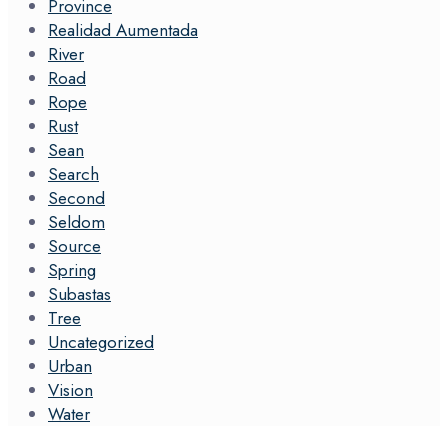
Province
Realidad Aumentada
River
Road
Rope
Rust
Sean
Search
Second
Seldom
Source
Spring
Subastas
Tree
Uncategorized
Urban
Vision
Water