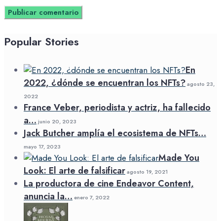
Popular Stories
En
2022, ¿dónde se encuentran los NFTs?
agosto 23,
2022
France Veber, periodista y actriz, ha fallecido
a…
junio 20, 2023
Jack Butcher amplía el ecosistema de NFTs…
mayo 17, 2023
Made You
Look: El arte de falsificar
agosto 19, 2021
La productora de cine Endeavor Content,
anuncia la…
enero 7, 2022