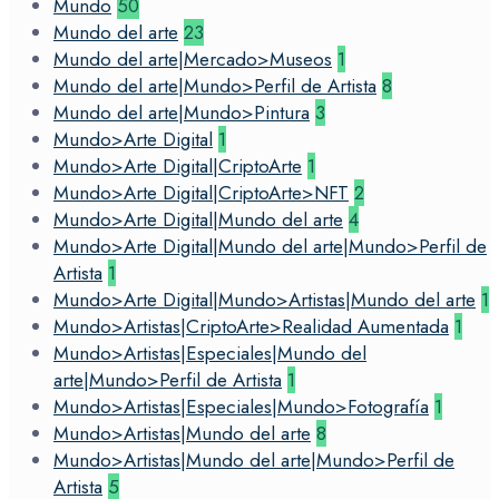
Mundo
50
Mundo del arte
23
Mundo del arte|Mercado>Museos
1
Mundo del arte|Mundo>Perfil de Artista
8
Mundo del arte|Mundo>Pintura
3
Mundo>Arte Digital
1
Mundo>Arte Digital|CriptoArte
1
Mundo>Arte Digital|CriptoArte>NFT
2
Mundo>Arte Digital|Mundo del arte
4
Mundo>Arte Digital|Mundo del arte|Mundo>Perfil de
Artista
1
Mundo>Arte Digital|Mundo>Artistas|Mundo del arte
1
Mundo>Artistas|CriptoArte>Realidad Aumentada
1
Mundo>Artistas|Especiales|Mundo del
arte|Mundo>Perfil de Artista
1
Mundo>Artistas|Especiales|Mundo>Fotografía
1
Mundo>Artistas|Mundo del arte
8
Mundo>Artistas|Mundo del arte|Mundo>Perfil de
Artista
5