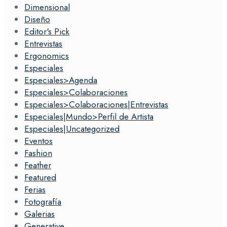
Dimensional
Diseño
Editor's Pick
Entrevistas
Ergonomics
Especiales
Especiales>Agenda
Especiales>Colaboraciones
Especiales>Colaboraciones|Entrevistas
Especiales|Mundo>Perfil de Artista
Especiales|Uncategorized
Eventos
Fashion
Feather
Featured
Ferias
Fotografía
Galerias
Generative