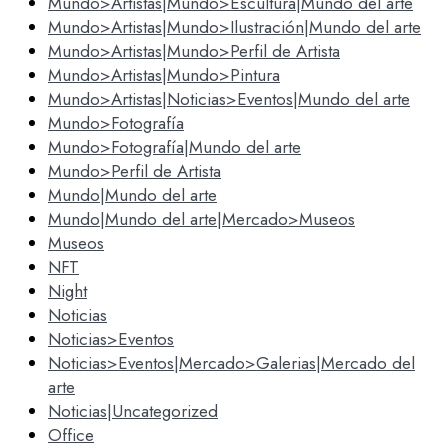
Mundo>Artistas|Mundo>Escultura|Mundo del arte
Mundo>Artistas|Mundo>Ilustración|Mundo del arte
Mundo>Artistas|Mundo>Perfil de Artista
Mundo>Artistas|Mundo>Pintura
Mundo>Artistas|Noticias>Eventos|Mundo del arte
Mundo>Fotografía
Mundo>Fotografía|Mundo del arte
Mundo>Perfil de Artista
Mundo|Mundo del arte
Mundo|Mundo del arte|Mercado>Museos
Museos
NFT
Night
Noticias
Noticias>Eventos
Noticias>Eventos|Mercado>Galerias|Mercado del
arte
Noticias|Uncategorized
Office