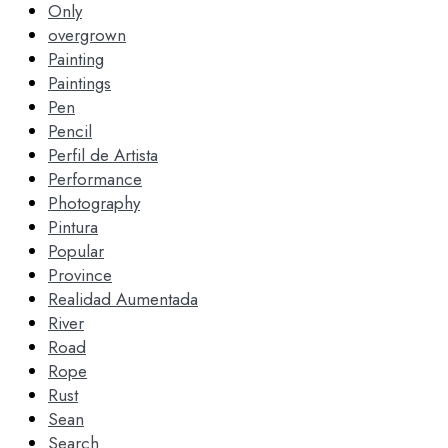
Only
overgrown
Painting
Paintings
Pen
Pencil
Perfil de Artista
Performance
Photography
Pintura
Popular
Province
Realidad Aumentada
River
Road
Rope
Rust
Sean
Search