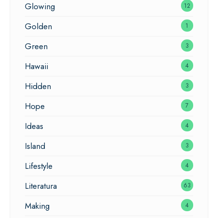
Glowing
12
Golden
1
Green
3
Hawaii
4
Hidden
3
Hope
7
Ideas
4
Island
3
Lifestyle
4
Literatura
63
Making
4