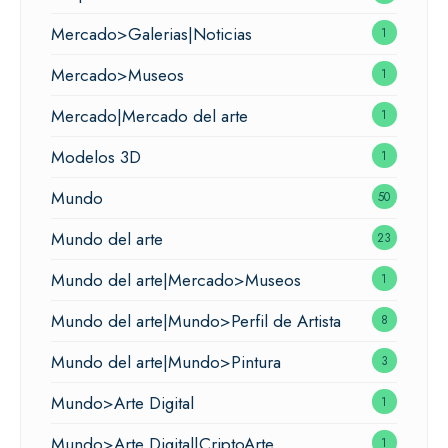
Mercado>Galerias|Noticias
1
Mercado>Museos
1
Mercado|Mercado del arte
1
Modelos 3D
1
Mundo
50
Mundo del arte
23
Mundo del arte|Mercado>Museos
1
Mundo del arte|Mundo>Perfil de Artista
8
Mundo del arte|Mundo>Pintura
3
Mundo>Arte Digital
1
Mundo>Arte Digital|CriptoArte
1