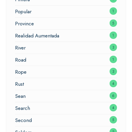
Popular
1
Province
5
Realidad Aumentada
1
River
3
Road
1
Rope
3
Rust
4
Sean
6
Search
4
Second
5
2