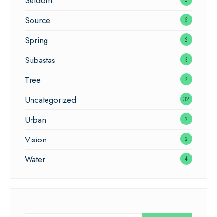
Seldom
Source
5
Spring
2
Subastas
3
Tree
2
Uncategorized
32
Urban
2
Vision
2
Water
4