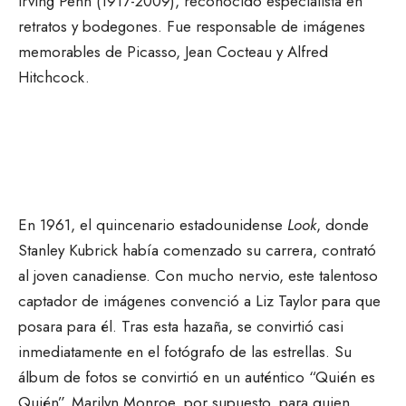
Irving Penn (1917-2009), reconocido especialista en
retratos y bodegones. Fue responsable de imágenes
memorables de Picasso, Jean Cocteau y Alfred
Hitchcock.
En 1961, el quincenario estadounidense
Look
, donde
Stanley Kubrick había comenzado su carrera, contrató
al joven canadiense. Con mucho nervio, este talentoso
captador de imágenes convenció a Liz Taylor para que
posara para él. Tras esta hazaña, se convirtió casi
inmediatamente en el fotógrafo de las estrellas. Su
álbum de fotos se convirtió en un auténtico “Quién es
Quién”. Marilyn Monroe, por supuesto, para quien