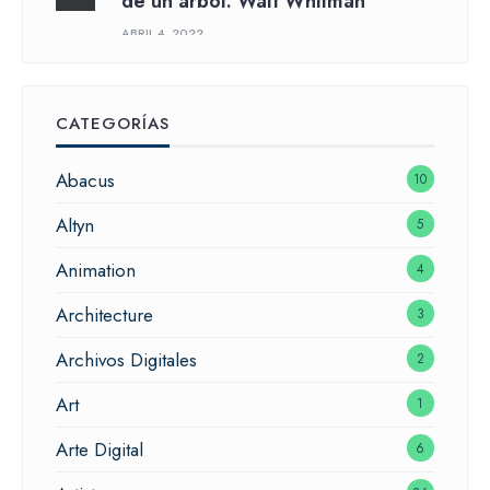
de un árbol: Walt Whitman
ABRIL 4, 2022
CATEGORÍAS
Abacus
10
Altyn
5
Animation
4
Architecture
3
Archivos Digitales
2
Art
1
Arte Digital
6