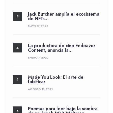
Jack Butcher amplía el ecosistema
de NFTs…
MAYO 17, 2023
La productora de cine Endeavor
Content, anuncia la…
ENERO 7, 2022
Made You Look: El arte de
falsificar
AGOSTO 19, 2021
Poemas para leer bajo la sombra