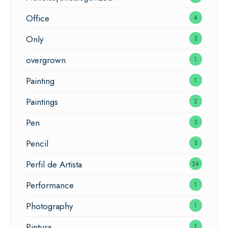
Office
4
Only
3
overgrown
1
Painting
1
Paintings
2
Pen
3
Pencil
3
Perfil de Artista
24
Performance
1
Photography
1
Pintura
1