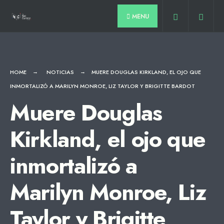
for:
Skip
MENU
to
content
HOME
NOTICIAS
MUERE DOUGLAS KIRKLAND, EL OJO QUE
INMORTALIZÓ A MARILYN MONROE, LIZ TAYLOR Y BRIGITTE BARDOT
Muere Douglas
Kirkland, el ojo que
inmortalizó a
Marilyn Monroe, Liz
Taylor y Brigitte