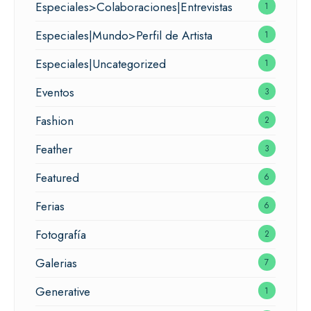
Especiales>Colaboraciones|Entrevistas
1
Especiales|Mundo>Perfil de Artista
1
Especiales|Uncategorized
1
Eventos
3
Fashion
2
Feather
3
Featured
6
Ferias
6
Fotografía
2
Galerias
7
Generative
1