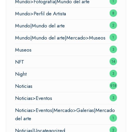
Mundo>Fotografía|Mundo del arte
1
Mundo>Perfil de Artista
8
Mundo|Mundo del arte
2
Mundo|Mundo del arte|Mercado>Museos
1
Museos
3
NFT
14
Night
3
Noticias
918
Noticias>Eventos
3
Noticias>Eventos|Mercado>Galerias|Mercado
del arte
1
Noticias|Uncategorized
2