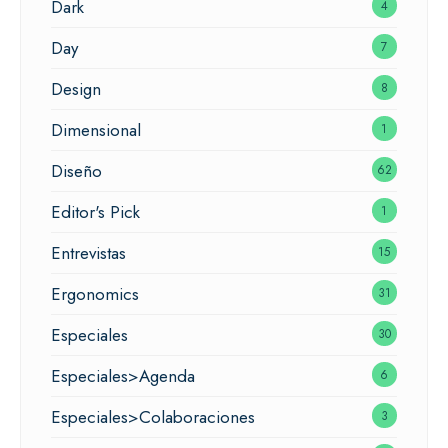
Dark
4
Day
7
Design
8
Dimensional
1
Diseño
62
Editor's Pick
1
Entrevistas
15
Ergonomics
31
Especiales
30
Especiales>Agenda
6
Especiales>Colaboraciones
3