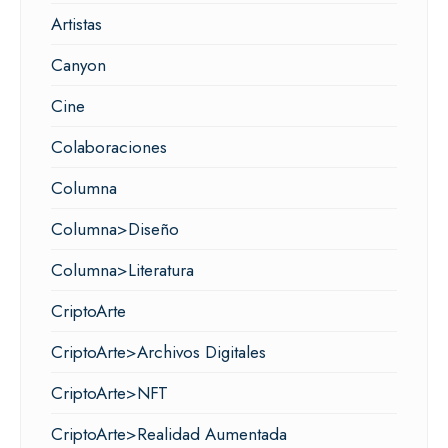
Artistas
Canyon
Cine
Colaboraciones
Columna
Columna>Diseño
Columna>Literatura
CriptoArte
CriptoArte>Archivos Digitales
CriptoArte>NFT
CriptoArte>Realidad Aumentada