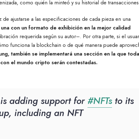
enizada, como quién la minteó y su historial de transacciones
z de ajustarse a las especificaciones de cada pieza en una
una con un formato de exhibición en la mejor calidad
bración requerida según su autor–. Por otra parte, si el usua
ómo funciona la blockchain o de qué manera puede aprovec
ng, también se implementará una sección en la que tod
 con el mundo cripto serán contestadas.
is adding support for
#NFTs
to its
up, including an NFT