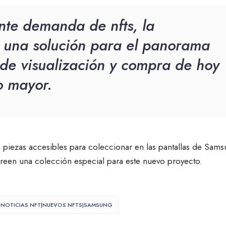
nte demanda de nfts, la
 una solución para el panorama
de visualización y compra de hoy
o mayor.
piezas accesibles para coleccionar en las pantallas de Sams
reen una colección especial para este nuevo proyecto.
O|NOTICIAS NFT|NUEVOS NFTS|SAMSUNG