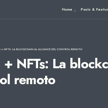
Home
Posts & Featu
 + NFTS: LA BLOCKCHAIN AL ALCANCE DEL CONTROL REMOTO
+ NFTs: La blockch
rol remoto