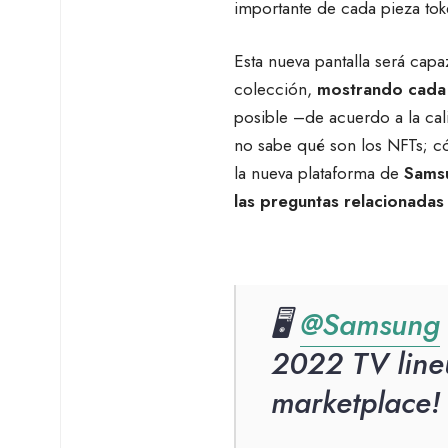
importante de cada pieza tok
Esta nueva pantalla será capa
colección,
mostrando cada 
posible –de acuerdo a la cali
no sabe qué son los NFTs; c
la nueva plataforma de
Samsu
las preguntas relacionadas
🖥
@Samsung
2022 TV line
marketplace!