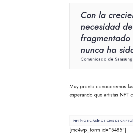
Con la crecie
necesidad de
fragmentado 
nunca ha sid
Comunicado de Samsung
Muy pronto conoceremos las 
esperando que artistas NFT c
NFT|NOTICIAS|NOTICIAS DE CRIPT
[mc4wp_form id="5485"]