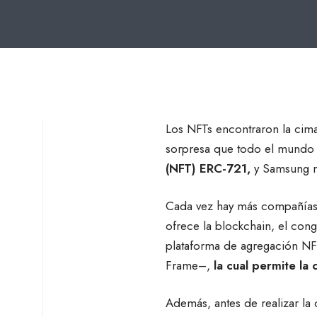
Los NFTs encontraron la cima 
sorpresa que todo el mundo 
(NFT) ERC-721,
y Samsung n
Cada vez hay más compañías 
ofrece la blockchain, el co
plataforma de agregación NF
Frame–,
la cual permite l
Además, antes de realizar la