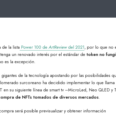
de la lista
Power 100 de
ArtReview
del 2021
, por lo que no 
tenga un renovado interés por el estándar de
token no fungi
o es la excepción.
gigantes de la tecnología apostando por las posibilidades q
nglomerado surcoreano ha decidido implementar lo que llama
T en su siguiente línea de smart tv –MicroLed, Neo QLED y 
a compra de NFTs tomados de diversos mercados
.
 compra será posible previsualizar y obtener información