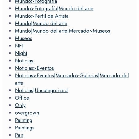
Mundo>Fotografía
Mundo>Fotografía|Mundo del arte
Mundo>Perfil de Artista
Mundo|Mundo del arte
Mundo|Mundo del arte|Mercado>Museos
Museos
NFT
Night
Noticias
Noticias>Eventos
Noticias>Eventos|Mercado>Galerias|Mercado del
arte
Noticias|Uncategorized
Office
Only
overgrown
Painting
Paintings
Pen