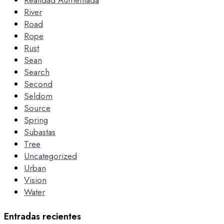
Realidad Aumentada
River
Road
Rope
Rust
Sean
Search
Second
Seldom
Source
Spring
Subastas
Tree
Uncategorized
Urban
Vision
Water
Entradas recientes