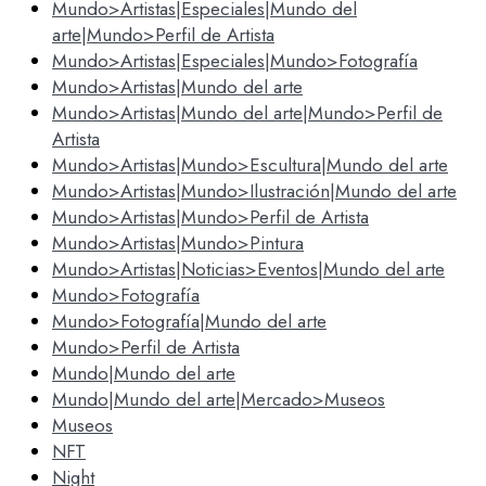
Mundo>Artistas|Especiales|Mundo del
arte|Mundo>Perfil de Artista
Mundo>Artistas|Especiales|Mundo>Fotografía
Mundo>Artistas|Mundo del arte
Mundo>Artistas|Mundo del arte|Mundo>Perfil de
Artista
Mundo>Artistas|Mundo>Escultura|Mundo del arte
Mundo>Artistas|Mundo>Ilustración|Mundo del arte
Mundo>Artistas|Mundo>Perfil de Artista
Mundo>Artistas|Mundo>Pintura
Mundo>Artistas|Noticias>Eventos|Mundo del arte
Mundo>Fotografía
Mundo>Fotografía|Mundo del arte
Mundo>Perfil de Artista
Mundo|Mundo del arte
Mundo|Mundo del arte|Mercado>Museos
Museos
NFT
Night