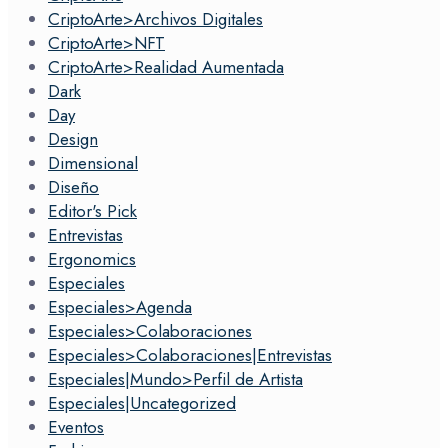
CriptoArte>Archivos Digitales
CriptoArte>NFT
CriptoArte>Realidad Aumentada
Dark
Day
Design
Dimensional
Diseño
Editor's Pick
Entrevistas
Ergonomics
Especiales
Especiales>Agenda
Especiales>Colaboraciones
Especiales>Colaboraciones|Entrevistas
Especiales|Mundo>Perfil de Artista
Especiales|Uncategorized
Eventos