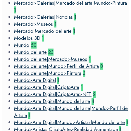
Mercado>Galerias|Mercado del arte|Mundo>Pintura
1
Mercado>Galerias|Noticias
1
Mercado>Museos
1
Mercado|Mercado del arte
1
Modelos 3D
1
Mundo
50
Mundo del arte
23
Mundo del arte|Mercado>Museos
1
Mundo del arte|Mundo>Perfil de Artista
8
Mundo del arte|Mundo>Pintura
3
Mundo>Arte Digital
1
Mundo>Arte Digital|CriptoArte
1
Mundo>Arte Digital|CriptoArte>NFT
2
Mundo>Arte Digital|Mundo del arte
4
Mundo>Arte Digital|Mundo del arte|Mundo>Perfil de
Artista
1
Mundo>Arte Digital|Mundo>Artistas|Mundo del arte
1
Mundo>Artistas|CriptoArte>Realidad Aumentada
1