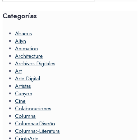
for:
Categorías
Abacus
Altyn
Animation
Architecture
Archivos Digitales
Art
Arte Digital
Artistas
Canyon
Cine
Colaboraciones
Columna
Columna>Diseño
Columna>Literatura
CriptoArte