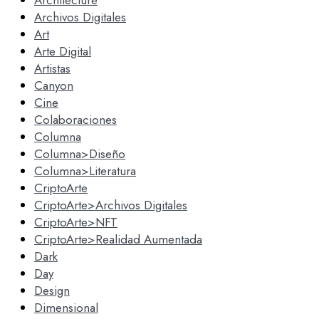
Architecture
Archivos Digitales
Art
Arte Digital
Artistas
Canyon
Cine
Colaboraciones
Columna
Columna>Diseño
Columna>Literatura
CriptoArte
CriptoArte>Archivos Digitales
CriptoArte>NFT
CriptoArte>Realidad Aumentada
Dark
Day
Design
Dimensional