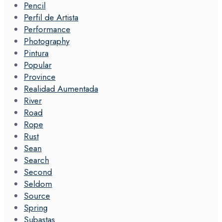
Pencil
Perfil de Artista
Performance
Photography
Pintura
Popular
Province
Realidad Aumentada
River
Road
Rope
Rust
Sean
Search
Second
Seldom
Source
Spring
Subastas