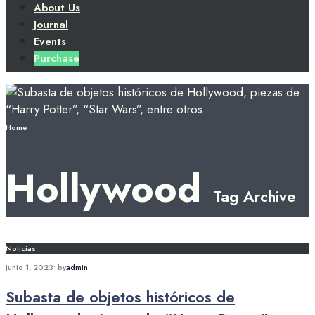
About Us
Journal
Events
Purchase
Home
Hollywood
Tag Archive
Noticias
junio 1, 2023
•
by
admin
Subasta de objetos históricos de