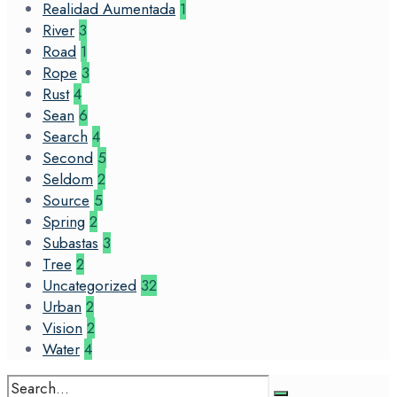
Realidad Aumentada
1
River
3
Road
1
Rope
3
Rust
4
Sean
6
Search
4
Second
5
Seldom
2
Source
5
Spring
2
Subastas
3
Tree
2
Uncategorized
32
Urban
2
Vision
2
Water
4
Search