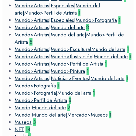
Mundo>Artistas|Especiales|Mundo del
arte|Mundo>Perfil de Artista
1
Mundo>Artistas|Especiales|Mundo>Fotografía
1
Mundo>Artistas|Mundo del arte
8
Mundo>Artistas|Mundo del arte|Mundo>Perfil de
Artista
5
Mundo>Artistas|Mundo>Escultura|Mundo del arte
1
Mundo>Artistas|Mundo>Ilustración|Mundo del arte
1
Mundo>Artistas|Mundo>Perfil de Artista
1
Mundo>Artistas|Mundo>Pintura
1
Mundo>Artistas|Noticias>Eventos|Mundo del arte
1
Mundo>Fotografía
1
Mundo>Fotografía|Mundo del arte
1
Mundo>Perfil de Artista
8
Mundo|Mundo del arte
2
Mundo|Mundo del arte|Mercado>Museos
1
Museos
3
NFT
14