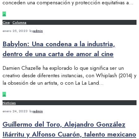
conceden una compensación y protección equitativas a
...
→
Cine
•
Columna
enero 25, 2023
•
by
admin
Babylon: Una condena a la industria,
dentro de una carta de amor al cine
Damien Chazelle ha explorado lo que significa ser un
creativo desde diferentes instancias, con Whiplash (2014) y
la obsesión de un artista, o con La La Land
...
→
Noticias
enero 24, 2023
•
by
admin
Guillermo del Toro, Alejandro González
Iñárritu y Alfonso Cuarón, talento mexicano