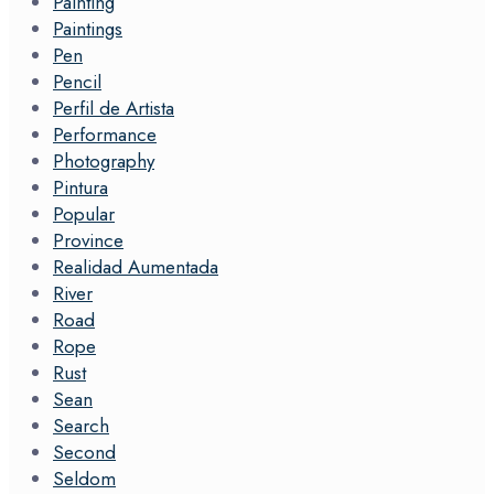
Painting
Paintings
Pen
Pencil
Perfil de Artista
Performance
Photography
Pintura
Popular
Province
Realidad Aumentada
River
Road
Rope
Rust
Sean
Search
Second
Seldom