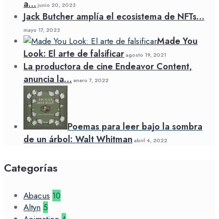
a…
junio 20, 2023
Jack Butcher amplía el ecosistema de NFTs…
mayo 17, 2023
Made You
Look: El arte de falsificar
agosto 19, 2021
La productora de cine Endeavor Content,
anuncia la…
enero 7, 2022
Poemas para leer bajo la sombra
de un árbol: Walt Whitman
abril 4, 2022
Categorías
Abacus
10
Altyn
5