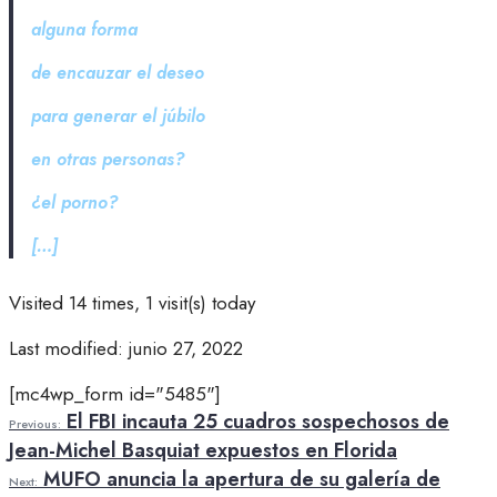
alguna forma
de encauzar el deseo
para generar el júbilo
en otras personas?
¿el porno?
[…]
Visited 14 times, 1 visit(s) today
Last modified: junio 27, 2022
[mc4wp_form id="5485"]
El FBI incauta 25 cuadros sospechosos de
Previous:
Jean-Michel Basquiat expuestos en Florida
MUFO anuncia la apertura de su galería de
Next: