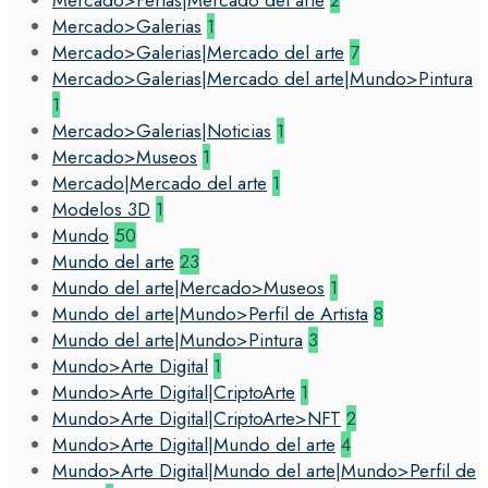
Mercado>Ferias|Mercado del arte
2
Mercado>Galerias
1
Mercado>Galerias|Mercado del arte
7
Mercado>Galerias|Mercado del arte|Mundo>Pintura
1
Mercado>Galerias|Noticias
1
Mercado>Museos
1
Mercado|Mercado del arte
1
Modelos 3D
1
Mundo
50
Mundo del arte
23
Mundo del arte|Mercado>Museos
1
Mundo del arte|Mundo>Perfil de Artista
8
Mundo del arte|Mundo>Pintura
3
Mundo>Arte Digital
1
Mundo>Arte Digital|CriptoArte
1
Mundo>Arte Digital|CriptoArte>NFT
2
Mundo>Arte Digital|Mundo del arte
4
Mundo>Arte Digital|Mundo del arte|Mundo>Perfil de