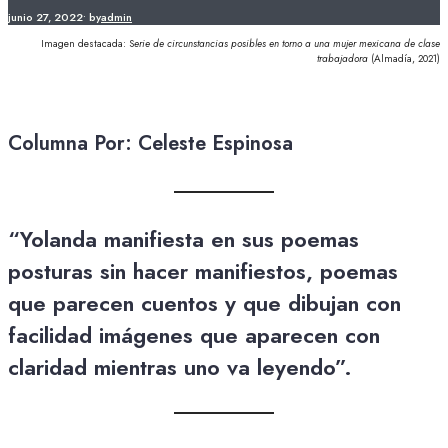
junio 27, 2022
•
by
admin
Imagen destacada: S
erie de circunstancias posibles en torno a una mujer mexicana de clase
trabajadora
(Almadía, 2021)
Columna Por: Celeste Espinosa
“Yolanda manifiesta en sus poemas
posturas sin hacer manifiestos, poemas
que parecen cuentos y que dibujan con
facilidad imágenes que aparecen con
claridad mientras uno va leyendo”.