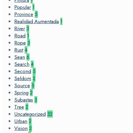
Pintura
1
Popular
1
Province
5
Realidad Aumentada
1
River
3
Road
1
Rope
3
Rust
4
Sean
6
Search
4
Second
5
Seldom
2
Source
5
Spring
2
Subastas
3
Tree
2
Uncategorized
32
Urban
2
Vision
2