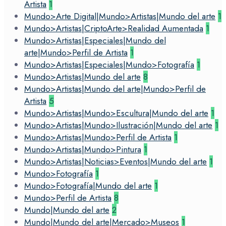
Artista
1
Mundo>Arte Digital|Mundo>Artistas|Mundo del arte
1
Mundo>Artistas|CriptoArte>Realidad Aumentada
1
Mundo>Artistas|Especiales|Mundo del
arte|Mundo>Perfil de Artista
1
Mundo>Artistas|Especiales|Mundo>Fotografía
1
Mundo>Artistas|Mundo del arte
8
Mundo>Artistas|Mundo del arte|Mundo>Perfil de
Artista
5
Mundo>Artistas|Mundo>Escultura|Mundo del arte
1
Mundo>Artistas|Mundo>Ilustración|Mundo del arte
1
Mundo>Artistas|Mundo>Perfil de Artista
1
Mundo>Artistas|Mundo>Pintura
1
Mundo>Artistas|Noticias>Eventos|Mundo del arte
1
Mundo>Fotografía
1
Mundo>Fotografía|Mundo del arte
1
Mundo>Perfil de Artista
8
Mundo|Mundo del arte
2
Mundo|Mundo del arte|Mercado>Museos
1