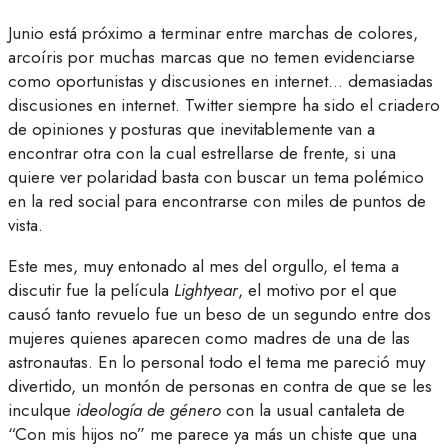
Junio está próximo a terminar entre marchas de colores,
arcoíris por muchas marcas que no temen evidenciarse
como oportunistas y discusiones en internet… demasiadas
discusiones en internet. Twitter siempre ha sido el criadero
de opiniones y posturas que inevitablemente van a
encontrar otra con la cual estrellarse de frente, si una
quiere ver polaridad basta con buscar un tema polémico
en la red social para encontrarse con miles de puntos de
vista.
Este mes, muy entonado al mes del orgullo, el tema a
discutir fue la película
Lightyear
, el motivo por el que
causó tanto revuelo fue un beso de un segundo entre dos
mujeres quienes aparecen como madres de una de las
astronautas. En lo personal todo el tema me pareció muy
divertido, un montón de personas en contra de que se les
inculque
ideología de género
con la usual cantaleta de
“Con mis hijos no” me parece ya más un chiste que una