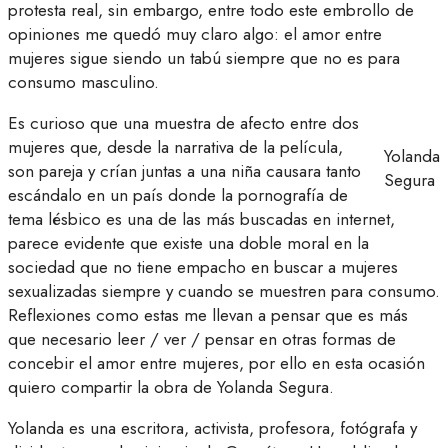
protesta real, sin embargo, entre todo este embrollo de
opiniones me quedó muy claro algo: el amor entre
mujeres sigue siendo un tabú siempre que no es para
consumo masculino.
Es curioso que una muestra de afecto entre dos
mujeres que, desde la narrativa de la película,
Yolanda
son pareja y crían juntas a una niña causara tanto
Segura
escándalo en un país donde la pornografía de
tema lésbico es una de las más buscadas en internet,
parece evidente que existe una doble moral en la
sociedad que no tiene empacho en buscar a mujeres
sexualizadas siempre y cuando se muestren para consumo.
Reflexiones como estas me llevan a pensar que es más
que necesario leer / ver / pensar en otras formas de
concebir el amor entre mujeres, por ello en esta ocasión
quiero compartir la obra de Yolanda Segura.
Yolanda es una escritora, activista, profesora, fotógrafa y