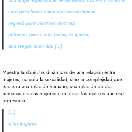
una mujer esperaba en el semáforo, nos vio y volteó la
cara para hacer como que no existíamos:
regresó para mirarnos otra vez.
entonces risas y más besos. te quiero.
que tengas buen día. […]
Muestra también las dinámicas de una relación entre
mujeres, no solo la sexualidad, sino la complejidad que
encierra una relación humano, una relación de dos
humanas criadas mujeres con todos los matices que eso
representa:
[…]
a las mujeres