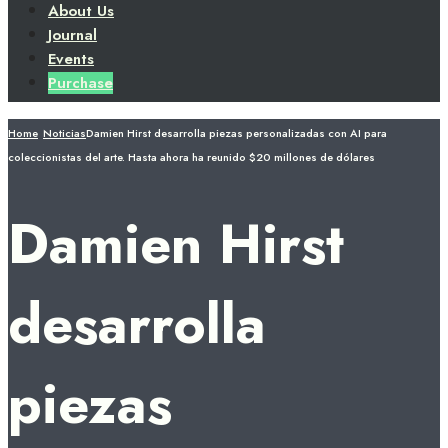
About Us
Journal
Events
Purchase
Home
Noticias
Damien Hirst desarrolla piezas personalizadas con AI para
coleccionistas del arte. Hasta ahora ha reunido $20 millones de dólares
Damien Hirst
desarrolla
piezas