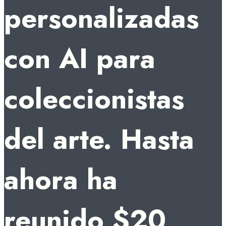
personalizadas
con AI para
coleccionistas
del arte. Hasta
ahora ha
reunido $20