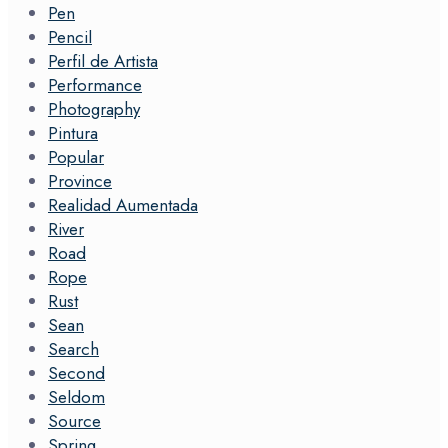
Pen
Pencil
Perfil de Artista
Performance
Photography
Pintura
Popular
Province
Realidad Aumentada
River
Road
Rope
Rust
Sean
Search
Second
Seldom
Source
Spring