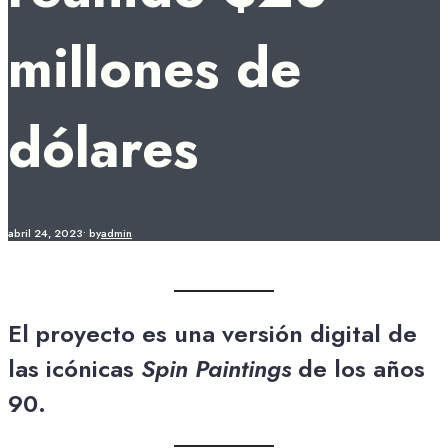
millones de
dólares
abril 24, 2023
•
by
admin
El proyecto es una versión digital de
las icónicas
Spin Paintings
de los años
90.