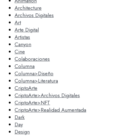
Animation
Architecture
Archivos Digitales
Art
Arte Digital
Artistas
Canyon
Cine
Colaboraciones
Columna
Columna>Diseño
Columna>Literatura
CriptoArte
CriptoArte>Archivos Digitales
CriptoArte>NFT
CriptoArte>Realidad Aumentada
Dark
Day
Design