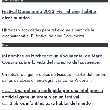
Cine
•
Especiales
Festival Doqumenta 2023; vivir el cine, habitar
otros mundos.
Historias y actividades para reflexionar a partir de la
cinematografía. El festival de cine Doqumenta
...
Cine
Mi nombre es Hitchcock: un documental de Mark
Cousins sobre la vida del maestro del suspense.
Un retrato del genio detrás de Psicosis. Hablar del hombre
detrás de obras cinematográficas como Psicosis
...
Una película codirigida por una inteligencia
Previous:
artificial gana un premio en un festival
3 libros infantiles para hablar del miedo
Next: