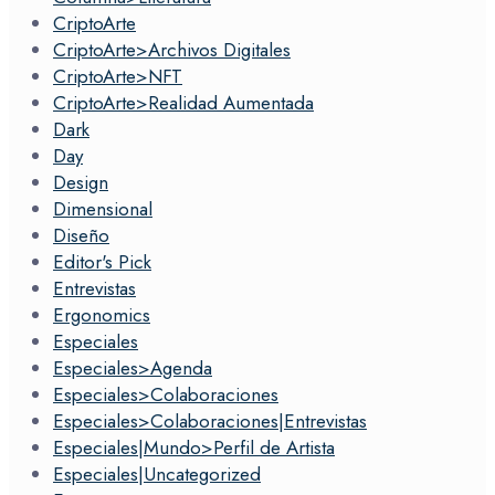
CriptoArte
CriptoArte>Archivos Digitales
CriptoArte>NFT
CriptoArte>Realidad Aumentada
Dark
Day
Design
Dimensional
Diseño
Editor's Pick
Entrevistas
Ergonomics
Especiales
Especiales>Agenda
Especiales>Colaboraciones
Especiales>Colaboraciones|Entrevistas
Especiales|Mundo>Perfil de Artista
Especiales|Uncategorized