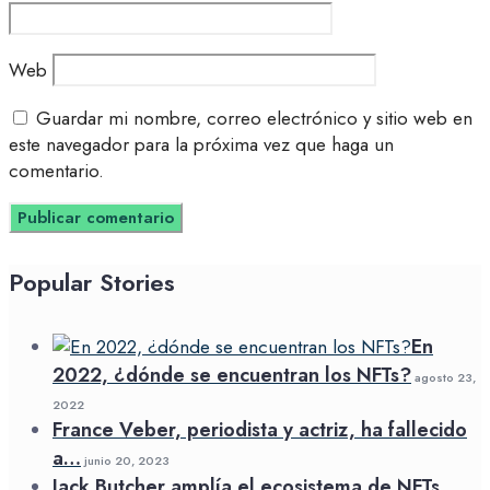
Web
Guardar mi nombre, correo electrónico y sitio web en
este navegador para la próxima vez que haga un
comentario.
Popular Stories
En
2022, ¿dónde se encuentran los NFTs?
agosto 23,
2022
France Veber, periodista y actriz, ha fallecido
a…
junio 20, 2023
Jack Butcher amplía el ecosistema de NFTs…