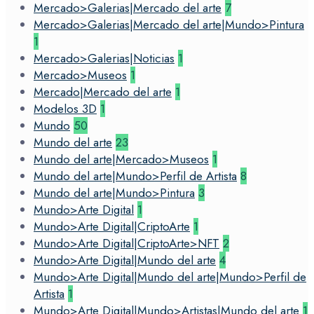
Mercado>Galerias|Mercado del arte
7
Mercado>Galerias|Mercado del arte|Mundo>Pintura
1
Mercado>Galerias|Noticias
1
Mercado>Museos
1
Mercado|Mercado del arte
1
Modelos 3D
1
Mundo
50
Mundo del arte
23
Mundo del arte|Mercado>Museos
1
Mundo del arte|Mundo>Perfil de Artista
8
Mundo del arte|Mundo>Pintura
3
Mundo>Arte Digital
1
Mundo>Arte Digital|CriptoArte
1
Mundo>Arte Digital|CriptoArte>NFT
2
Mundo>Arte Digital|Mundo del arte
4
Mundo>Arte Digital|Mundo del arte|Mundo>Perfil de
Artista
1
Mundo>Arte Digital|Mundo>Artistas|Mundo del arte
1