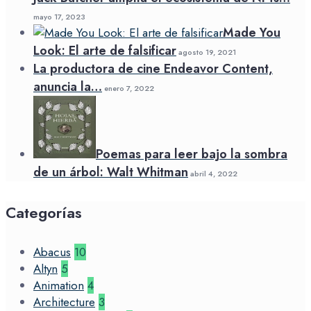
mayo 17, 2023
Made You
Look: El arte de falsificar
agosto 19, 2021
La productora de cine Endeavor Content,
anuncia la…
enero 7, 2022
Poemas para leer bajo la sombra
de un árbol: Walt Whitman
abril 4, 2022
Categorías
Abacus
10
Altyn
5
Animation
4
Architecture
3