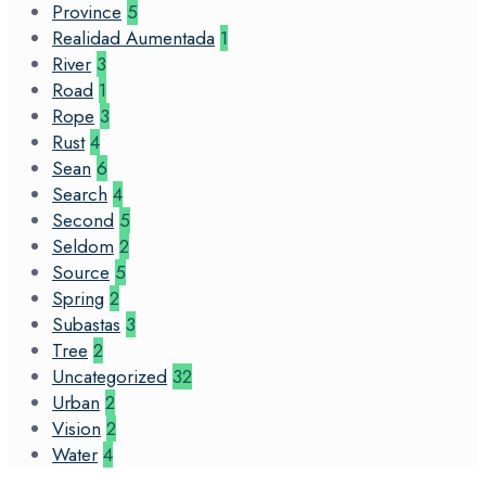
Province
5
Realidad Aumentada
1
River
3
Road
1
Rope
3
Rust
4
Sean
6
Search
4
Second
5
Seldom
2
Source
5
Spring
2
Subastas
3
Tree
2
Uncategorized
32
Urban
2
Vision
2
Water
4