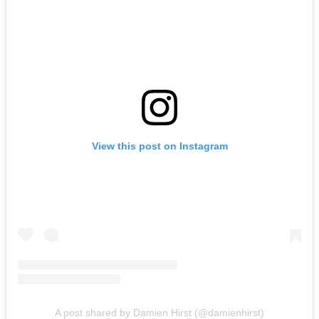
View this post on Instagram
A post shared by Damien Hirst (@damienhirst)