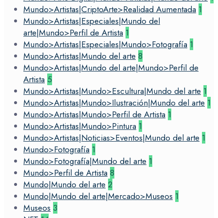
Mundo>Artistas|CriptoArte>Realidad Aumentada
1
Mundo>Artistas|Especiales|Mundo del
arte|Mundo>Perfil de Artista
1
Mundo>Artistas|Especiales|Mundo>Fotografía
1
Mundo>Artistas|Mundo del arte
8
Mundo>Artistas|Mundo del arte|Mundo>Perfil de
Artista
5
Mundo>Artistas|Mundo>Escultura|Mundo del arte
1
Mundo>Artistas|Mundo>Ilustración|Mundo del arte
1
Mundo>Artistas|Mundo>Perfil de Artista
1
Mundo>Artistas|Mundo>Pintura
1
Mundo>Artistas|Noticias>Eventos|Mundo del arte
1
Mundo>Fotografía
1
Mundo>Fotografía|Mundo del arte
1
Mundo>Perfil de Artista
8
Mundo|Mundo del arte
2
Mundo|Mundo del arte|Mercado>Museos
1
Museos
3