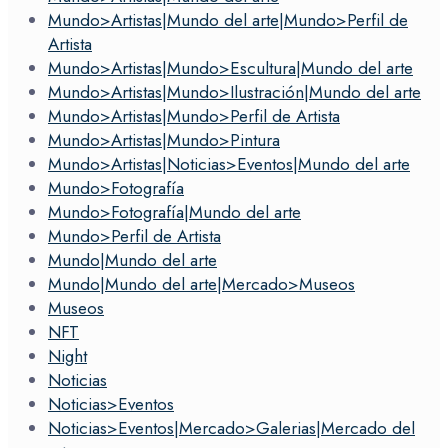
Mundo>Artistas|Mundo del arte|Mundo>Perfil de
Artista
Mundo>Artistas|Mundo>Escultura|Mundo del arte
Mundo>Artistas|Mundo>Ilustración|Mundo del arte
Mundo>Artistas|Mundo>Perfil de Artista
Mundo>Artistas|Mundo>Pintura
Mundo>Artistas|Noticias>Eventos|Mundo del arte
Mundo>Fotografía
Mundo>Fotografía|Mundo del arte
Mundo>Perfil de Artista
Mundo|Mundo del arte
Mundo|Mundo del arte|Mercado>Museos
Museos
NFT
Night
Noticias
Noticias>Eventos
Noticias>Eventos|Mercado>Galerias|Mercado del