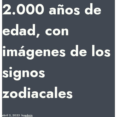
2.000 años de
edad, con
imágenes de los
signos
zodiacales
abril 3, 2023
•
by
admin