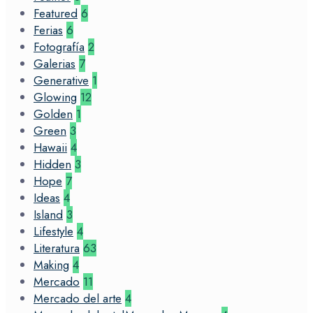
Featured
6
Ferias
6
Fotografía
2
Galerias
7
Generative
1
Glowing
12
Golden
1
Green
3
Hawaii
4
Hidden
3
Hope
7
Ideas
4
Island
3
Lifestyle
4
Literatura
63
Making
4
Mercado
11
Mercado del arte
4