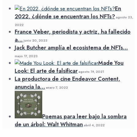
En
2022, ¿dónde se encuentran los NFTs?
agosto 23,
2022
France Veber, periodista y actriz, ha fallecido
a…
junio 20, 2023
Jack Butcher amplía el ecosistema de NFTs…
mayo 17, 2023
Made You
Look: El arte de falsificar
agosto 19, 2021
La productora de cine Endeavor Content,
anuncia la…
enero 7, 2022
Poemas para leer bajo la sombra
de un árbol: Walt Whitman
abril 4, 2022