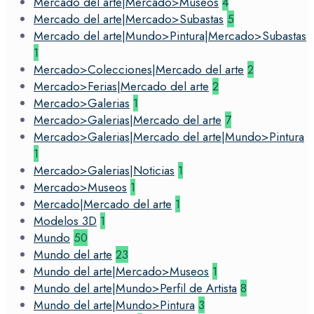
Mercado del arte|Mercado>Museos
4
Mercado del arte|Mercado>Subastas
5
Mercado del arte|Mundo>Pintura|Mercado>Subastas
1
Mercado>Colecciones|Mercado del arte
2
Mercado>Ferias|Mercado del arte
2
Mercado>Galerias
1
Mercado>Galerias|Mercado del arte
7
Mercado>Galerias|Mercado del arte|Mundo>Pintura
1
Mercado>Galerias|Noticias
1
Mercado>Museos
1
Mercado|Mercado del arte
1
Modelos 3D
1
Mundo
50
Mundo del arte
23
Mundo del arte|Mercado>Museos
1
Mundo del arte|Mundo>Perfil de Artista
8
Mundo del arte|Mundo>Pintura
3