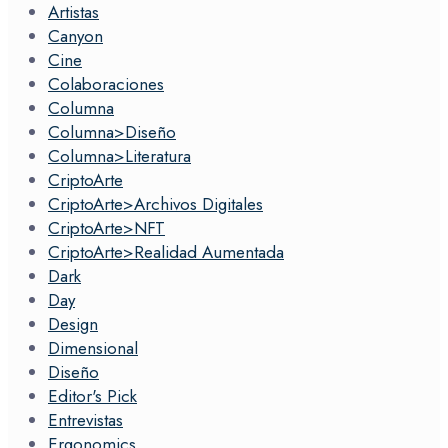
Artistas
Canyon
Cine
Colaboraciones
Columna
Columna>Diseño
Columna>Literatura
CriptoArte
CriptoArte>Archivos Digitales
CriptoArte>NFT
CriptoArte>Realidad Aumentada
Dark
Day
Design
Dimensional
Diseño
Editor's Pick
Entrevistas
Ergonomics