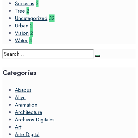
Subastas
3
Tree
2
Uncategorized
32
Urban
2
Vision
2
Water
4
Search
for:
Categorías
Abacus
Altyn
Animation
Architecture
Archivos Digitales
Art
Arte Digital