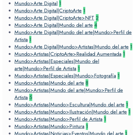
Mundo>Arte Digital
1
Mundo>Arte Digital|CriptoArte
1
Mundo>Arte Digital|CriptoArte>NFT
2
Mundo>Arte Digital|Mundo del arte
4
Mundo>Arte Digital|Mundo del arte|Mundo>Perfil de
Artista
1
Mundo>Arte Digital|Mundo>Artistas|Mundo del arte
1
Mundo>Artistas|CriptoArte>Realidad Aumentada
1
Mundo>Artistas|Especiales|Mundo del
arte|Mundo>Perfil de Artista
1
Mundo>Artistas|Especiales|Mundo>Fotografía
1
Mundo>Artistas|Mundo del arte
8
Mundo>Artistas|Mundo del arte|Mundo>Perfil de
Artista
5
Mundo>Artistas|Mundo>Escultura|Mundo del arte
1
Mundo>Artistas|Mundo>Ilustración|Mundo del arte
1
Mundo>Artistas|Mundo>Perfil de Artista
1
Mundo>Artistas|Mundo>Pintura
1
Mundo>Artistas|Noticias>Eventos|Mundo del arte
1