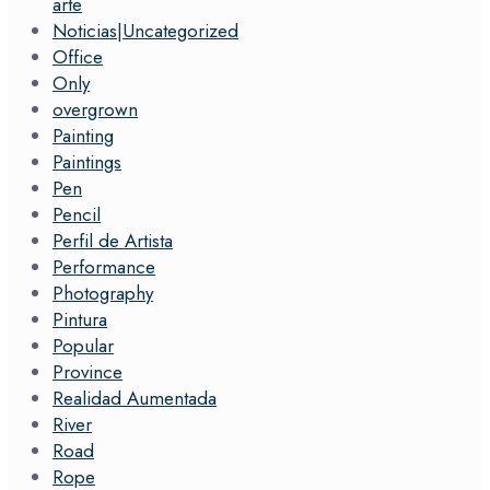
arte
Noticias|Uncategorized
Office
Only
overgrown
Painting
Paintings
Pen
Pencil
Perfil de Artista
Performance
Photography
Pintura
Popular
Province
Realidad Aumentada
River
Road
Rope