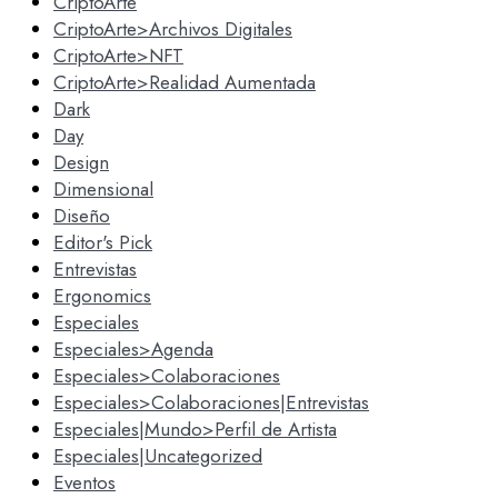
CriptoArte
CriptoArte>Archivos Digitales
CriptoArte>NFT
CriptoArte>Realidad Aumentada
Dark
Day
Design
Dimensional
Diseño
Editor's Pick
Entrevistas
Ergonomics
Especiales
Especiales>Agenda
Especiales>Colaboraciones
Especiales>Colaboraciones|Entrevistas
Especiales|Mundo>Perfil de Artista
Especiales|Uncategorized
Eventos