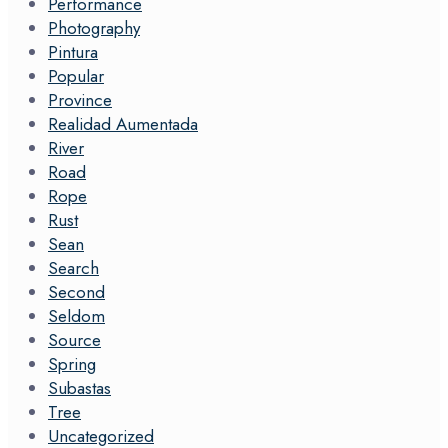
Performance
Photography
Pintura
Popular
Province
Realidad Aumentada
River
Road
Rope
Rust
Sean
Search
Second
Seldom
Source
Spring
Subastas
Tree
Uncategorized