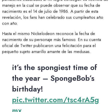
manejo en la cual se puede observar que su fecha de
nacimiento es el 14 de julio de 1986. A partir de esta
revelación, los fans han celebrado sus cumpleaños año
con año.
Hasta el mismo Nickelodeon reconoce la fecha de
nacimiento de su personaje más famoso. En su cuenta
oficial de Twitter publicaron una felicitación para el
pequeño sujeto amarillo amante de las medusas.
it’s the spongiest time of
the year – SpongeBob’s
birthday!
pic.twitter.com/tsc4rA5g
mx