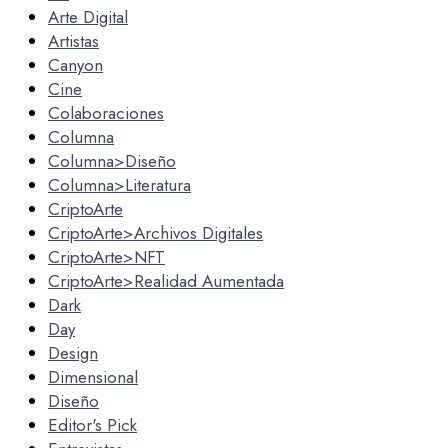
Arte Digital
Artistas
Canyon
Cine
Colaboraciones
Columna
Columna>Diseño
Columna>Literatura
CriptoArte
CriptoArte>Archivos Digitales
CriptoArte>NFT
CriptoArte>Realidad Aumentada
Dark
Day
Design
Dimensional
Diseño
Editor's Pick