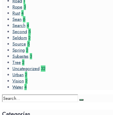
Road
1
Rope
3
Rust
4
Sean
6
Search
4
Second
5
Seldom
2
Source
5
Spring
2
Subastas
3
Tree
2
Uncategorized
32
Urban
2
Vision
2
Water
4
Search
for:
Categorías