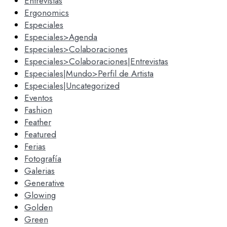
Entrevistas
Ergonomics
Especiales
Especiales>Agenda
Especiales>Colaboraciones
Especiales>Colaboraciones|Entrevistas
Especiales|Mundo>Perfil de Artista
Especiales|Uncategorized
Eventos
Fashion
Feather
Featured
Ferias
Fotografía
Galerias
Generative
Glowing
Golden
Green