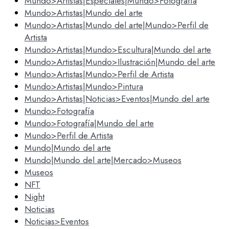
Mundo>Artistas|Especiales|Mundo>Fotografía
Mundo>Artistas|Mundo del arte
Mundo>Artistas|Mundo del arte|Mundo>Perfil de
Artista
Mundo>Artistas|Mundo>Escultura|Mundo del arte
Mundo>Artistas|Mundo>Ilustración|Mundo del arte
Mundo>Artistas|Mundo>Perfil de Artista
Mundo>Artistas|Mundo>Pintura
Mundo>Artistas|Noticias>Eventos|Mundo del arte
Mundo>Fotografía
Mundo>Fotografía|Mundo del arte
Mundo>Perfil de Artista
Mundo|Mundo del arte
Mundo|Mundo del arte|Mercado>Museos
Museos
NFT
Night
Noticias
Noticias>Eventos