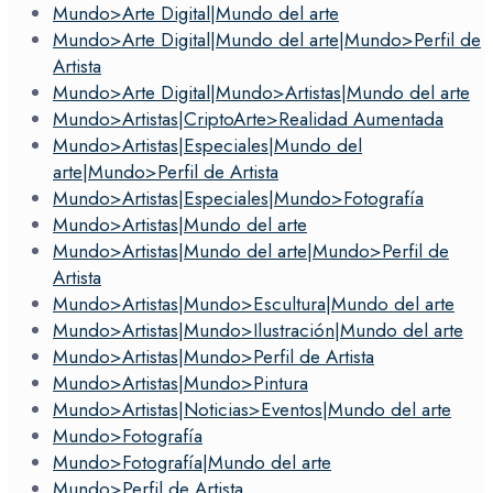
Mundo>Arte Digital|Mundo del arte
Mundo>Arte Digital|Mundo del arte|Mundo>Perfil de
Artista
Mundo>Arte Digital|Mundo>Artistas|Mundo del arte
Mundo>Artistas|CriptoArte>Realidad Aumentada
Mundo>Artistas|Especiales|Mundo del
arte|Mundo>Perfil de Artista
Mundo>Artistas|Especiales|Mundo>Fotografía
Mundo>Artistas|Mundo del arte
Mundo>Artistas|Mundo del arte|Mundo>Perfil de
Artista
Mundo>Artistas|Mundo>Escultura|Mundo del arte
Mundo>Artistas|Mundo>Ilustración|Mundo del arte
Mundo>Artistas|Mundo>Perfil de Artista
Mundo>Artistas|Mundo>Pintura
Mundo>Artistas|Noticias>Eventos|Mundo del arte
Mundo>Fotografía
Mundo>Fotografía|Mundo del arte
Mundo>Perfil de Artista