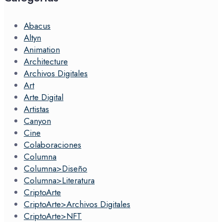
Abacus
Altyn
Animation
Architecture
Archivos Digitales
Art
Arte Digital
Artistas
Canyon
Cine
Colaboraciones
Columna
Columna>Diseño
Columna>Literatura
CriptoArte
CriptoArte>Archivos Digitales
CriptoArte>NFT