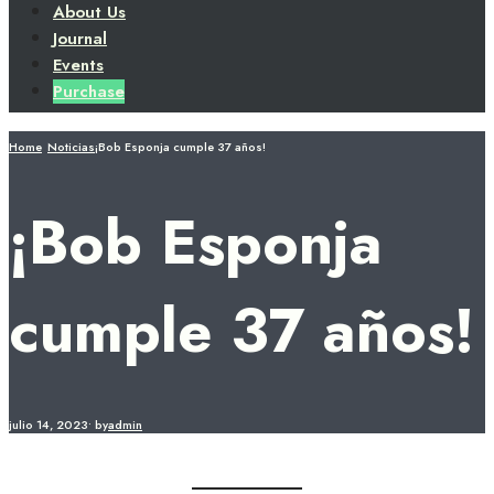
About Us
Journal
Events
Purchase
Home
Noticias
¡Bob Esponja cumple 37 años!
¡Bob Esponja
cumple 37 años!
julio 14, 2023
•
by
admin