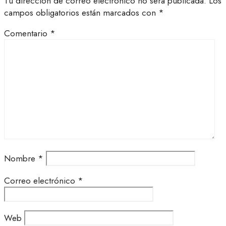
Tu dirección de correo electrónico no será publicada.
Los
campos obligatorios están marcados con
*
Comentario
*
Nombre
*
Correo electrónico
*
Web