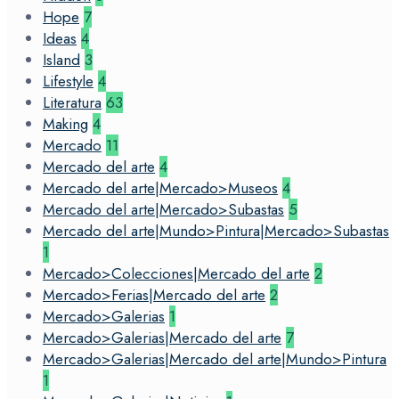
Hope
7
Ideas
4
Island
3
Lifestyle
4
Literatura
63
Making
4
Mercado
11
Mercado del arte
4
Mercado del arte|Mercado>Museos
4
Mercado del arte|Mercado>Subastas
5
Mercado del arte|Mundo>Pintura|Mercado>Subastas
1
Mercado>Colecciones|Mercado del arte
2
Mercado>Ferias|Mercado del arte
2
Mercado>Galerias
1
Mercado>Galerias|Mercado del arte
7
Mercado>Galerias|Mercado del arte|Mundo>Pintura
1