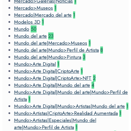
Mercado>Galerias|Noticias
1
Mercado>Museos
1
Mercado|Mercado del arte
1
Modelos 3D
1
Mundo
50
Mundo del arte
23
Mundo del arte|Mercado>Museos
1
Mundo del arte|Mundo>Perfil de Artista
8
Mundo del arte|Mundo>Pintura
3
Mundo>Arte Digital
1
Mundo>Arte Digital|CriptoArte
1
Mundo>Arte Digital|CriptoArte>NFT
2
Mundo>Arte Digital|Mundo del arte
4
Mundo>Arte Digital|Mundo del arte|Mundo>Perfil de
Artista
1
Mundo>Arte Digital|Mundo>Artistas|Mundo del arte
1
Mundo>Artistas|CriptoArte>Realidad Aumentada
1
Mundo>Artistas|Especiales|Mundo del
arte|Mundo>Perfil de Artista
1